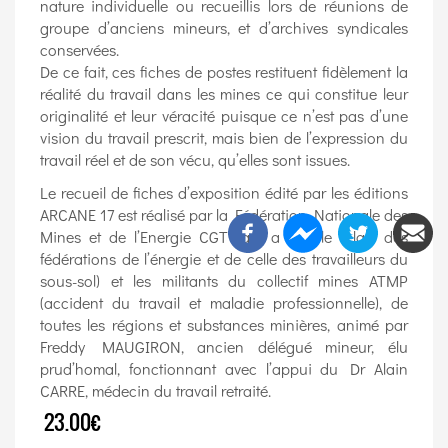
nature individuelle ou recueillis lors de réunions de
groupe d’anciens mineurs, et d’archives syndicales
conservées.
De ce fait, ces fiches de postes restituent fidèlement la
réalité du travail dans les mines ce qui constitue leur
originalité et leur véracité puisque ce n’est pas d’une
vision du travail prescrit, mais bien de l’expression du
travail réel et de son vécu, qu’elles sont issues.
Le recueil de fiches d’exposition édité par les éditions
ARCANE 17 est réalisé par la Fédération Nationale des
Mines et de l’Energie CGT (qui a pris le relais des
fédérations de l’énergie et de celle des travailleurs du
sous-sol) et les militants du collectif mines ATMP
(accident du travail et maladie professionnelle), de
toutes les régions et substances minières, animé par
Freddy MAUGIRON, ancien délégué mineur, élu
prud’homal, fonctionnant avec l’appui du Dr Alain
CARRE, médecin du travail retraité.
23.00€