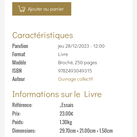
Ajouter au panier
Caractéristiques
Parution
jeu 28/12/2023 - 12:00
Format
Livre
Modèle
Broché, 250 pages
ISBN
9782493049315
Auteur
Ouvrage collectif
Informations sur le Livre
Référence
_Essais
Prix
23.00€
Poids
1.30kg
Dimensions
29.70cm × 21.00cm × 1.50cm