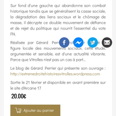
Sur fond d'une gauche qui abandonne son combat
historique tandis que se généralisent la casse sociale,
la dégradation des liens sociaux et le chômage de
masse, il décrypte ce double mouvement de défiance
et de rejet du politique qui nourrit l’essentiel du vote
FN.
Réalisée par Gérard Perrier, professeur retraité et
figure locale des mouvements sociaux, cette étude,
argumentée et sensible, est d'une actualité vibrante.
Parce que Vitrolles n'est pas un cas à part...
Le blog de Gérard Perrier qui présente son ouvrage :
http://extremedroitehistoiresvitrolles.wordpress.com
Sortie le 21 février et disponible en avant première sur
le site d'Arcane 17
20.00€
Ajouter au panier