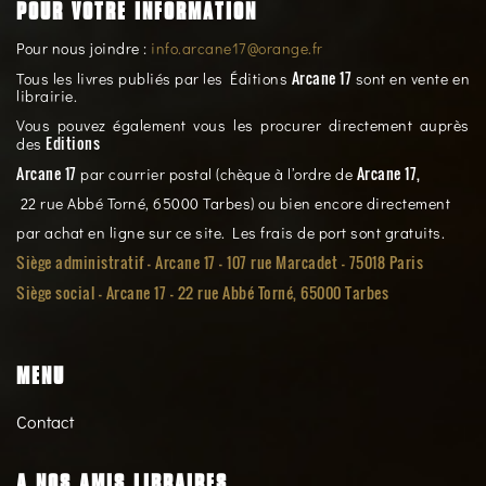
POUR VOTRE INFORMATION
Pour nous joindre :
info.arcane17@orange.fr
Arcane 17
Tous les livres publiés par les Éditions
sont en vente en
librairie.
Vous pouvez également vous les procurer directement auprès
Editions
des
Arcane 17
Arcane 17,
par courrier postal (chèque à l’ordre de
22 rue Abbé Torné, 65000 Tarbes) ou bien encore directement
par achat en ligne sur ce site. Les frais de port sont gratuits.
Siège administratif - Arcane 17 - 107 rue Marcadet - 75018 Paris
Siège social -
Arcane 17 - 22 rue Abbé Torné, 65000 Tarbes
MENU
Contact
A NOS AMIS LIBRAIRES