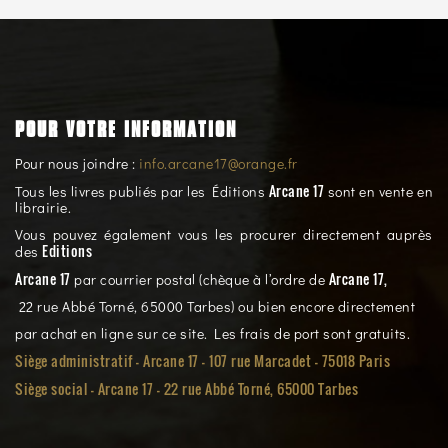
POUR VOTRE INFORMATION
Pour nous joindre :
info.arcane17@orange.fr
Arcane 17
Tous les livres publiés par les Éditions
sont en vente en
librairie.
Vous pouvez également vous les procurer directement auprès
Editions
des
Arcane 17
Arcane 17,
par courrier postal (chèque à l’ordre de
22 rue Abbé Torné, 65000 Tarbes) ou bien encore directement
par achat en ligne sur ce site. Les frais de port sont gratuits.
Siège administratif - Arcane 17 - 107 rue Marcadet - 75018 Paris
Siège social -
Arcane 17 - 22 rue Abbé Torné, 65000 Tarbes