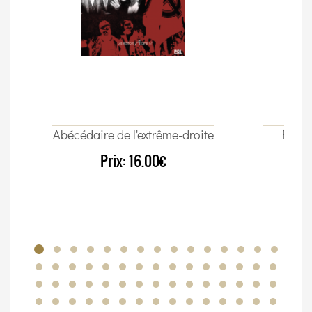
Abécédaire de l'extrême-droite
Élect
Prix:
16.00€