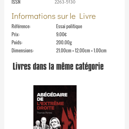
ISSN
2263-5130
Informations sur le Livre
Référence
Essai politique
Prix
9.00€
Poids
200.00g
Dimensions
21.00cm × 12.00cm × 1.00cm
Livres dans la même catégorie