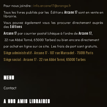
Pour nous joindre :
info.arcane17@orange.fr
Arcane 17
Tous les livres publiés par les Éditions
sont en vente en
librairie.
Vous pouvez également vous les procurer directement auprès
Editions
des
Arcane 17
Arcane 17,
par courrier postal (chèque à l’ordre de
22 rue Abbé Torné, 65000 Tarbes) ou bien encore directement
par achat en ligne sur ce site. Les frais de port sont gratuits.
Siège administratif - Arcane 17 - 107 rue Marcadet - 75018 Paris
Siège social -
Arcane 17 - 22 rue Abbé Torné, 65000 Tarbes
MENU
Contact
A NOS AMIS LIBRAIRES