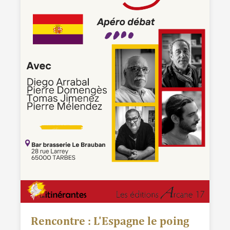
Rencontre : L'Espagne le poing