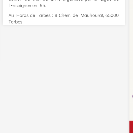
l'Enseignement 65.
Au Haras de Tarbes : 8 Chem. de Mauhourat, 65000
Tarbes