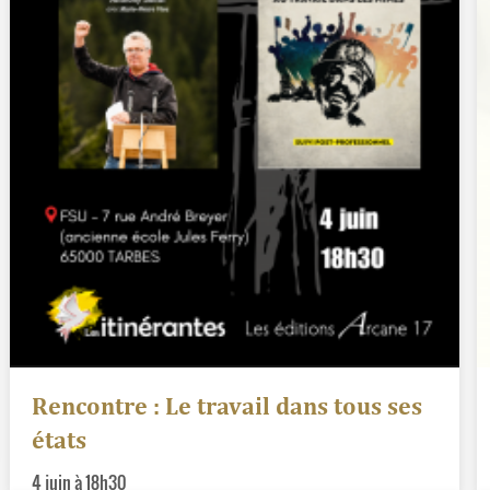
Rencontre : Le travail dans tous ses
états
4 juin à 18h30