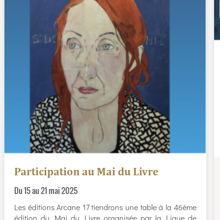
Participation au Mai du Livre
Du 15 au 21 mai 2025
Les éditions Arcane 17 tiendrons une table à la 46ème
édition du Mai du Livre organisée par la Ligue de