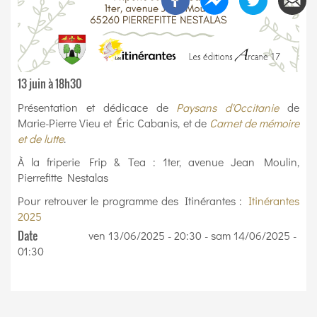
13 juin à 18h30
Présentation et dédicace de
Paysans d'Occitanie
de
Marie-Pierre Vieu et Éric Cabanis, et de
Carnet de mémoire
et de lutte
.
À la friperie Frip & Tea : 1ter, avenue Jean Moulin,
Pierrefitte Nestalas
Pour retrouver le programme des Itinérantes :
Itinérantes
2025
Date
ven 13/06/2025 - 20:30
-
sam 14/06/2025 -
01:30