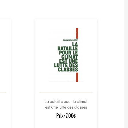
La bataille pour le climat
est une lutte des classes
Prix:
7.00€