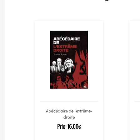
Abécédaire de l'extrême-
droite
Prix:
16.00€