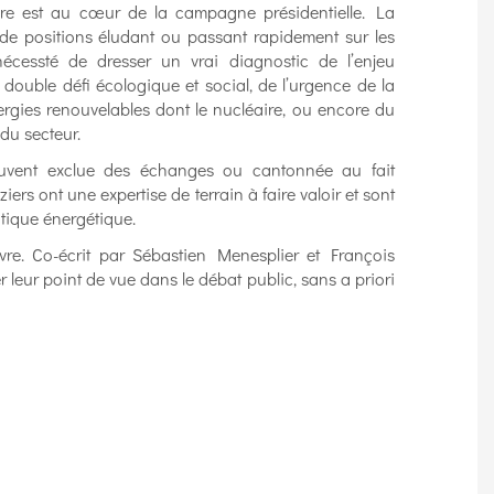
aire est au cœur de la campagne présidentielle. La
e de positions éludant ou passant rapidement sur les
nécessté de dresser un vrai diagnostic de l’enjeu
ouble défi écologique et social, de l’urgence de la
ergies renouvelables dont le nucléaire, ou encore du
du secteur.
ouvent exclue des échanges ou cantonnée au fait
ziers ont une expertise de terrain à faire valoir et sont
 tique énergétique.
livre. Co-écrit par Sébastien Menesplier et François
mer leur point de vue dans le débat public, sans a priori