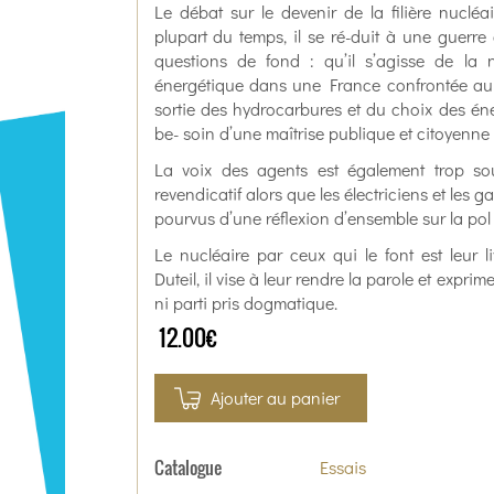
Le débat sur le devenir de la filière nuclé
plupart du temps, il se ré-duit à une guerr
questions de fond : qu’il s’agisse de la 
énergétique dans une France confrontée au d
sortie des hydrocarbures et du choix des én
be- soin d’une maîtrise publique et citoyenne 
La voix des agents est également trop s
revendicatif alors que les électriciens et les ga
pourvus d’une réflexion d’ensemble sur la pol
Le nucléaire par ceux qui le font est leur 
Duteil, il vise à leur rendre la parole et expri
ni parti pris dogmatique.
12.00€
Ajouter au panier
Catalogue
Essais