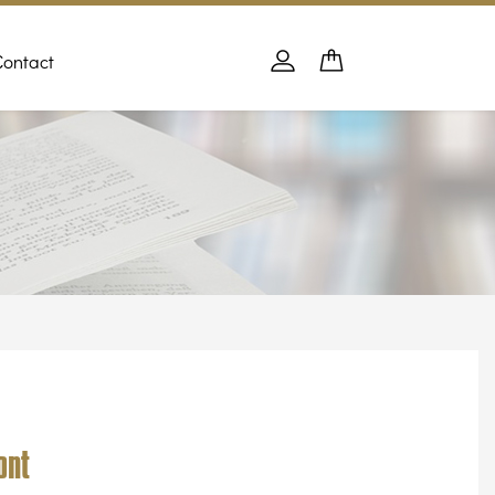
Contact
Panier
PANIER
Se connecter
ont