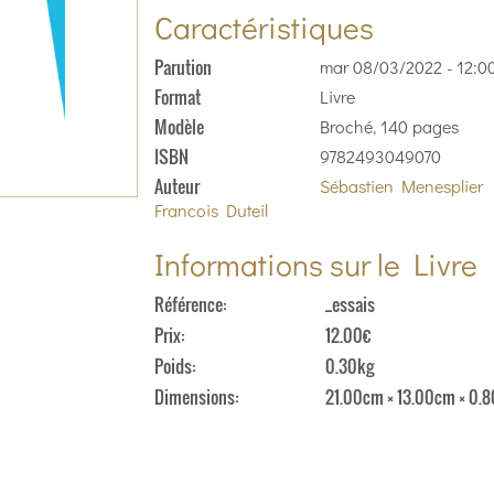
Caractéristiques
Parution
mar 08/03/2022 - 12:0
Format
Livre
Modèle
Broché, 140 pages
ISBN
9782493049070
Auteur
Sébastien Menesplier
Francois Duteil
Informations sur le Livre
Référence
_essais
Prix
12.00€
Poids
0.30kg
Dimensions
21.00cm × 13.00cm × 0.