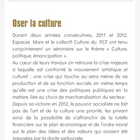
Oser la culture
Durant deux années consécutives, 2011 et 2012,
Espaces Marx et le collectif Culture du PCF ont tenu
conjointement un séminaire sur le thème « Culture,
politique, émancipation ».
Au cœur de leurs travaux on retrouve la crise majeure
à laquelle est confronté le mouvement artistique et
culturel : une crise qui touche au sens même de sa
production et de sa fonction sociale, en même temps
qu’elle est une crise des politiques publiques en la
matière, liée au choix de marchandisation du secteur.
Depuis sa victoire en 2012, le pouvoir socialiste ne fait
pas de l’art et de la culture une priorité, les privant
ainsi de la possibilité de s’affranchir de la tutelle
financière sur le plan économique et de l’ordre moral
sur le plan des idées et des valeurs qui avaient été
imposées par la droite sarkozyste.