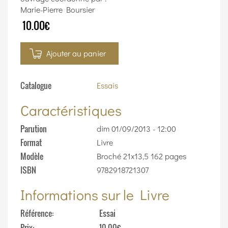
Marie-Pierre Boursier
10.00€
Ajouter au panier
Catalogue
Essais
Caractéristiques
Parution
dim 01/09/2013 - 12:00
Format
Livre
Modèle
Broché 21x13,5 162 pages
ISBN
9782918721307
Informations sur le Livre
Référence
Essai
Prix
10.00€