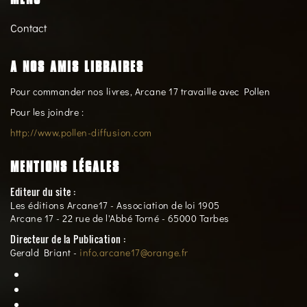
Contact
A NOS AMIS LIBRAIRES
Pour commander nos livres, Arcane 17 travaille avec Pollen
Pour les joindre :
http://www.pollen-diffusion.com
MENTIONS LÉGALES
Editeur du site :
Les éditions Arcane17 - Association de loi 1905
Arcane 17 - 22 rue de l'Abbé Torné - 65000 Tarbes
Directeur de la Publication :
Gerald Briant -
info.arcane17@orange.fr