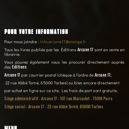
POUR VOTRE INFORMATION
Pour nous joindre :
info.arcane17@orange.fr
Arcane 17
Tous les livres publiés par les Éditions
sont en vente en
librairie.
Vous pouvez également vous les procurer directement auprès
Editions
des
Arcane 17
Arcane 17,
par courrier postal (chèque à l’ordre de
22 rue Abbé Torné, 65000 Tarbes) ou bien encore directement
par achat en ligne sur ce site. Les frais de port sont gratuits.
Siège administratif - Arcane 17 - 107 rue Marcadet - 75018 Paris
Siège social -
Arcane 17 - 22 rue Abbé Torné, 65000 Tarbes
MENU