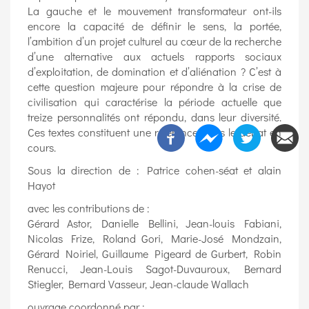
La gauche et le mouvement transformateur ont-ils
encore la capacité de définir le sens, la portée,
l’ambition d’un projet culturel au cœur de la recherche
d’une alternative aux actuels rapports sociaux
d’exploitation, de domination et d’aliénation ? C’est à
cette question majeure pour répondre à la crise de
civilisation qui caractérise la période actuelle que
treize personnalités ont répondu, dans leur diversité.
Ces textes constituent une référence dans le débat en
cours.
Sous la direction de : Patrice cohen-séat et alain
Hayot
avec les contributions de :
Gérard Astor, Danielle Bellini, Jean-louis Fabiani,
Nicolas Frize, Roland Gori, Marie-José Mondzain,
Gérard Noiriel, Guillaume Pigeard de Gurbert, Robin
Renucci, Jean-Louis Sagot-Duvauroux, Bernard
Stiegler, Bernard Vasseur, Jean-claude Wallach
ouvrage coordonné par :