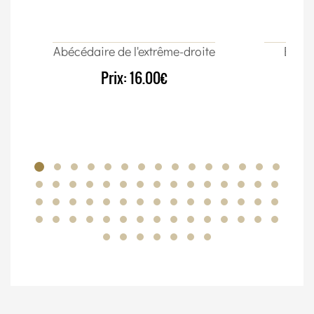
Abécédaire de l'extrême-droite
Élect
Prix:
16.00€