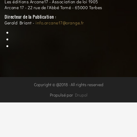
Les éditions Arcane17 - Association de loi 1905
Arcane 17 - 22 rue de l'Abbé Torné - 65000 Tarbes
Directeur de la Publication :
Gerald Briant -
info.arcane17@orange.fr
Copyright © @2018 · All rights reserved
Propulsé par
Drupal