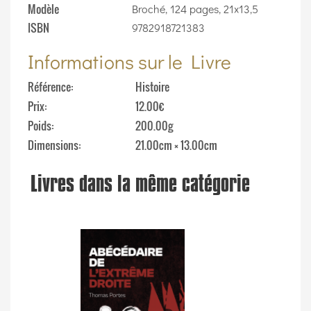
Modèle
Broché, 124 pages, 21x13,5
ISBN
9782918721383
Informations sur le Livre
Référence
Histoire
Prix
12.00€
Poids
200.00g
Dimensions
21.00cm × 13.00cm
Livres dans la même catégorie