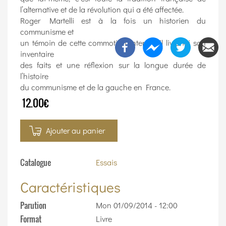
l’alternative et de la révolution qui a été affectée.
Roger Martelli est à la fois un historien du
communisme et
un témoin de cette commotion interne. Il livre ici son
inventaire
des faits et une réflexion sur la longue durée de
l’histoire
du communisme et de la gauche en France.
12.00€
Ajouter au panier
Catalogue
Essais
Caractéristiques
Parution
Mon 01/09/2014 - 12:00
Format
Livre