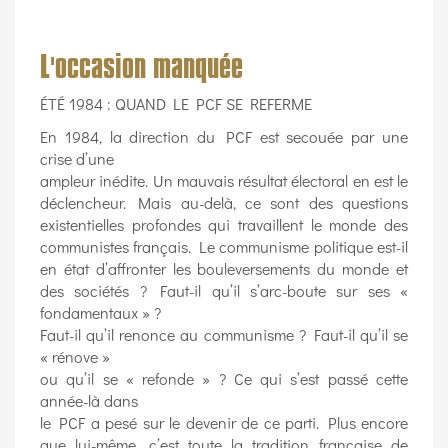
L'occasion manquée
ÉTÉ 1984 : QUAND LE PCF SE REFERME
En 1984, la direction du PCF est secouée par une
crise d’une
ampleur inédite. Un mauvais résultat électoral en est le
déclencheur. Mais au-delà, ce sont des questions
existentielles profondes qui travaillent le monde des
communistes français. Le communisme politique est-il
en état d’affronter les bouleversements du monde et
des sociétés ? Faut-il qu’il s’arc-boute sur ses «
fondamentaux » ?
Faut-il qu’il renonce au communisme ? Faut-il qu’il se
« rénove »
ou qu’il se « refonde » ? Ce qui s’est passé cette
année-là dans
le PCF a pesé sur le devenir de ce parti. Plus encore
que lui-même, c’est toute la tradition française de