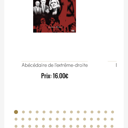
Abécédaire de l'extrême-droite
Élect
Prix:
16.00€