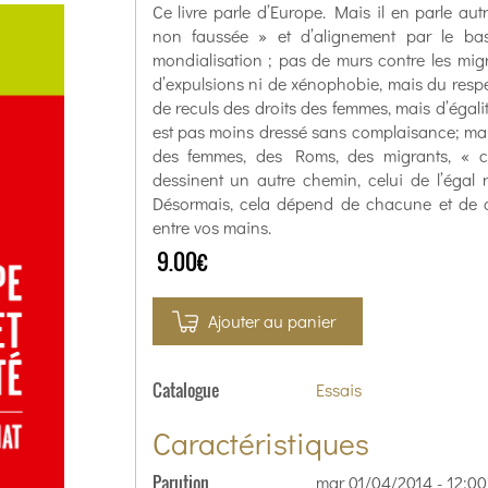
Ce livre parle d’Europe. Mais il en parle aut
non faussée » et d’alignement par le ba
mondialisation ; pas de murs contre les mi
d’expulsions ni de xénophobie, mais du respec
de reculs des droits des femmes, mais d’égalit
est pas moins dressé sans complaisance; mais
des femmes, des Roms, des migrants, « co
dessinent un autre chemin, celui de l’égal 
Désormais, cela dépend de chacune et de ch
entre vos mains.
9.00€
Ajouter au panier
Catalogue
Essais
Caractéristiques
Parution
mar 01/04/2014 - 12:00