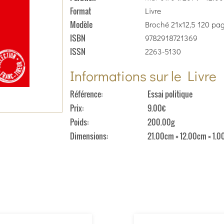
Format
Livre
Modèle
Broché 21x12,5 120 pa
ISBN
9782918721369
ISSN
2263-5130
Informations sur le Livre
Référence
Essai politique
Prix
9.00€
Poids
200.00g
Dimensions
21.00cm × 12.00cm × 1.