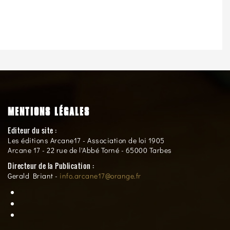
MENTIONS LÉGALES
Editeur du site :
Les éditions Arcane17 - Association de loi 1905
Arcane 17 - 22 rue de l'Abbé Torné - 65000 Tarbes
Directeur de la Publication :
Gerald Briant -
info.arcane17@orange.fr