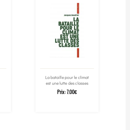
La bataille pour le climat
est une lutte des classes
Prix:
7.00€