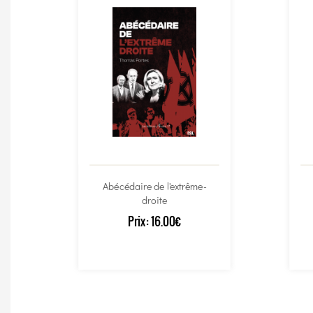
Abécédaire de l'extrême-
droite
Prix:
16.00€