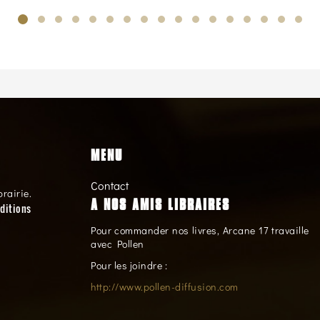
MENU
Contact
brairie.
A NOS AMIS LIBRAIRES
ditions
Pour commander nos livres, Arcane 17 travaille
avec Pollen
Pour les joindre :
http://www.pollen-diffusion.com