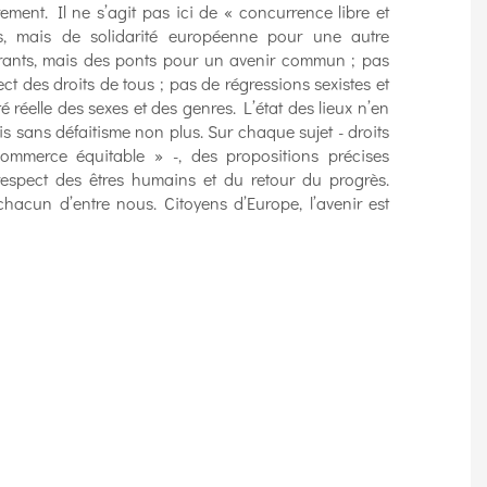
rement. Il ne s’agit pas ici de « concurrence libre et
s, mais de solidarité européenne pour une autre
grants, mais des ponts pour un avenir commun ; pas
t des droits de tous ; pas de régressions sexistes et
é réelle des sexes et des genres. L’état des lieux n’en
 sans défaitisme non plus. Sur chaque sujet - droits
mmerce équitable » -, des propositions précises
respect des êtres humains et du retour du progrès.
acun d’entre nous. Citoyens d’Europe, l’avenir est