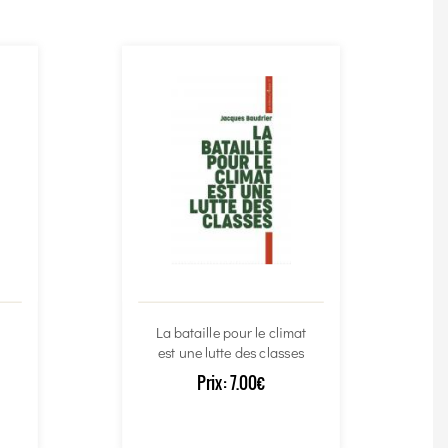
La bataille pour le climat
est une lutte des classes
Prix:
7.00€