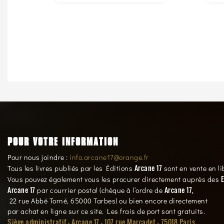
POUR VOTRE INFORMATION
Pour nous joindre :
info.arcane17@orange.fr
Arcane 17
Tous les livres publiés par les Éditions
sont en vente en li
E
Vous pouvez également vous les procurer directement auprès des
Arcane 17
Arcane 17,
par courrier postal (chèque à l’ordre de
22 rue Abbé Torné, 65000 Tarbes) ou bien encore directement
par achat en ligne sur ce site. Les frais de port sont gratuits.
Siège administratif - Arcane 17 - 107 rue Marcadet - 75018 Paris