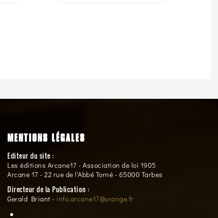
MENTIONS LÉGALES
Editeur du site :
Les éditions Arcane17 - Association de loi 1905
Arcane 17 - 22 rue de l'Abbé Torné - 65000 Tarbes
Directeur de la Publication :
Gerald Briant -
info.arcane17@orange.fr