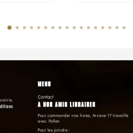
MENU
Contact
brairie.
A NOS AMIS LIBRAIRES
ditions
Pour commander nos livres, Arcane 17 travaille
avec Pollen
Pour les joindre :