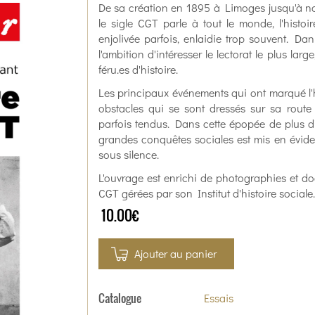
De sa création en 1895 à Limoges jusqu'à nos
le sigle CGT parle à tout le monde, l'histoi
enjolivée parfois, enlaidie trop souvent. Dan
l'ambition d'intéresser le lectorat le plus larg
féru.es d'histoire.
Les principaux événements qui ont marqué l'hi
obstacles qui se sont dressés sur sa route :
parfois tendus. Dans cette épopée de plus d'u
grandes conquêtes sociales est mis en évide
sous silence.
L'ouvrage est enrichi de photographies et d
CGT gérées par son Institut d'histoire sociale.
10.00€
Ajouter au panier
Catalogue
Essais