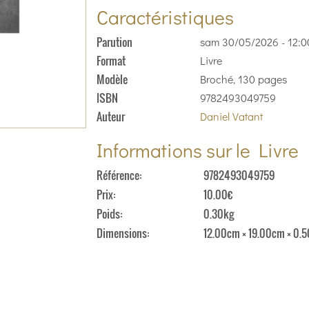
Caractéristiques
Parution
sam 30/05/2026 - 12:0
Format
Livre
Modèle
Broché, 130 pages
ISBN
9782493049759
Auteur
Daniel Vatant
Informations sur le Livre
Référence
9782493049759
Prix
10.00€
Poids
0.30kg
Dimensions
12.00cm × 19.00cm × 0.