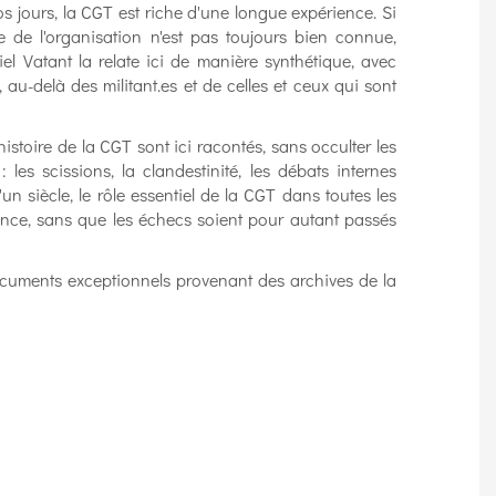
 jours, la CGT est riche d'une longue expérience. Si
re de l'organisation n'est pas toujours bien connue,
iel Vatant la relate ici de manière synthétique, avec
e, au-delà des militant.es et de celles et ceux qui sont
stoire de la CGT sont ici racontés, sans occulter les
 les scissions, la clandestinité, les débats internes
n siècle, le rôle essentiel de la CGT dans toutes les
nce, sans que les échecs soient pour autant passés
ocuments exceptionnels provenant des archives de la