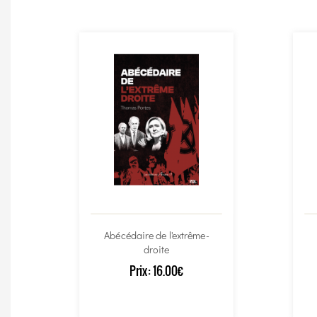
Abécédaire de l'extrême-
droite
Prix:
16.00€