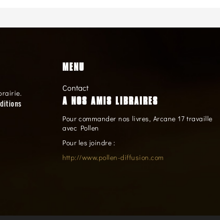
MENU
Contact
brairie.
A NOS AMIS LIBRAIRES
ditions
Pour commander nos livres, Arcane 17 travaille
avec Pollen
Pour les joindre :
http://www.pollen-diffusion.com