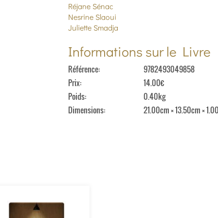
Réjane Sénac
Nesrine Slaoui
Juliette Smadja
Informations sur le Livre
Référence
9782493049858
Prix
14.00€
Poids
0.40kg
Dimensions
21.00cm × 13.50cm × 1.