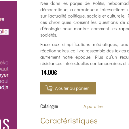
Née dans les pages de Politis, hebdomad
démocratique, la chronique « Intersections 
sur l’actualité politique, sociale et culturell
ces chroniques croisent les questions de 
d’écologie pour montrer comment les rappo
sociétés.
Face aux simplifications médiatiques, a
réactionnaires, ce livre rassemble des textes q
autrement notre époque. Plus qu’un recu
résistances intellectuelles contemporaines et 
14.00€
Ajouter au panier
Catalogue
A paraître
Caractéristiques