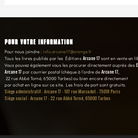
POUR VOTRE INFORMATION
Pour nous joindre :
info.arcane17@orange.fr
Arcane 17
Tous les livres publiés par les Éditions
sont en vente en li
E
Vous pouvez également vous les procurer directement auprès des
Arcane 17
Arcane 17,
par courrier postal (chèque à l’ordre de
22 rue Abbé Torné, 65000 Tarbes) ou bien encore directement
par achat en ligne sur ce site. Les frais de port sont gratuits.
Siège administratif - Arcane 17 - 107 rue Marcadet - 75018 Paris
Siège social -
Arcane 17 - 22 rue Abbé Torné, 65000 Tarbes