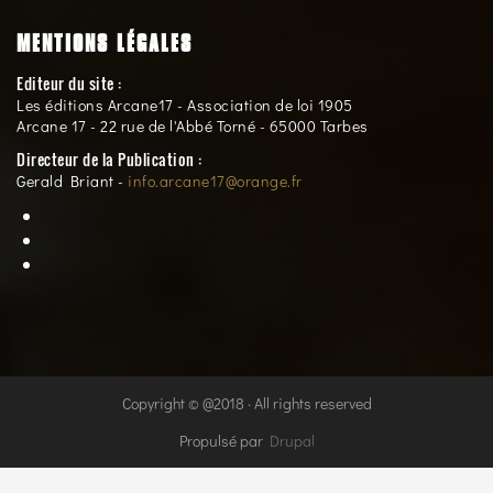
MENTIONS LÉGALES
Editeur du site :
Les éditions Arcane17 - Association de loi 1905
Arcane 17 - 22 rue de l'Abbé Torné - 65000 Tarbes
Directeur de la Publication :
Gerald Briant -
info.arcane17@orange.fr
Copyright © @2018 · All rights reserved
Propulsé par
Drupal