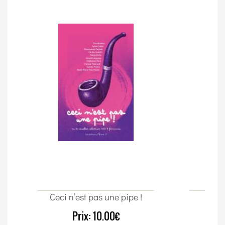
Ceci n’est pas une pipe !
Un c
Prix:
10.00€