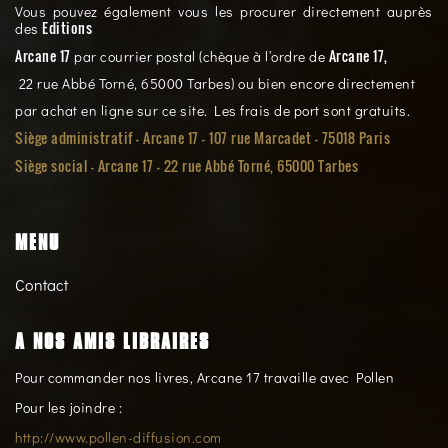
Vous pouvez également vous les procurer directement auprès
Editions
des
Arcane 17
Arcane 17,
par courrier postal (chèque à l’ordre de
22 rue Abbé Torné, 65000 Tarbes) ou bien encore directement
par achat en ligne sur ce site. Les frais de port sont gratuits.
Siège administratif - Arcane 17 - 107 rue Marcadet - 75018 Paris
Siège social -
Arcane 17 - 22 rue Abbé Torné, 65000 Tarbes
MENU
Contact
A NOS AMIS LIBRAIRES
Pour commander nos livres, Arcane 17 travaille avec Pollen
Pour les joindre :
http://www.pollen-diffusion.com