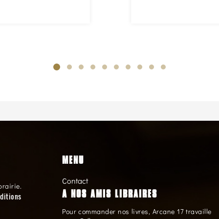
MENU
Contact
brairie.
A NOS AMIS LIBRAIRES
ditions
Pour commander nos livres, Arcane 17 travaille