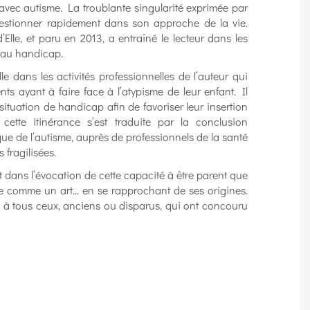
 avec autisme. La troublante singularité exprimée par
 questionner rapidement dans son approche de la vie.
’Elle, et paru en 2013, a entraîné le lecteur dans les
e au handicap.
le dans les activités professionnelles de l’auteur qui
s ayant à faire face à l’atypisme de leur enfant. Il
situation de handicap afin de favoriser leur insertion
 cette itinérance s’est traduite par la conclusion
que de l’autisme, auprès de professionnels de la santé
fragilisées.
dans l’évocation de cette capacité à être parent que
re comme un art... en se rapprochant de ses origines.
 à tous ceux, anciens ou disparus, qui ont concouru