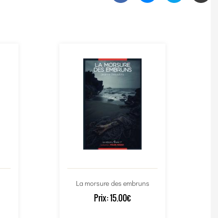
La morsure des embruns
Prix:
15.00€