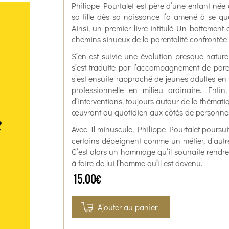
Philippe Pourtalet est père d’une enfant née
sa fille dès sa naissance l’a amené à se
Ainsi, un premier livre intitulé Un battement d
chemins sinueux de la parentalité confronté
S’en est suivie une évolution presque naturel
s’est traduite par l’accompagnement de parent
s’est ensuite rapproché de jeunes adultes en 
professionnelle en milieu ordinaire. Enfin,
d’interventions, toujours autour de la thémati
œuvrant au quotidien aux côtés de personnes 
Avec Il minuscule, Philippe Pourtalet poursuit 
certains dépeignent comme un métier, d’aut
C’est alors un hommage qu’il souhaite rendre
à faire de lui l’homme qu’il est devenu.
15.00€
Ajouter au panier