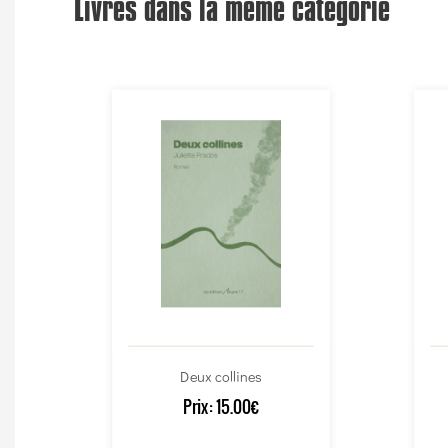
Livres dans la même catégorie
Deux collines
Prix:
15.00€