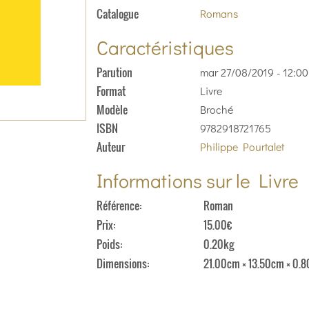
Catalogue
Romans
Caractéristiques
Parution
mar 27/08/2019 - 12:00
Format
Livre
Modèle
Broché
ISBN
9782918721765
Auteur
Philippe Pourtalet
Informations sur le Livre
Référence
Roman
Prix
15.00€
Poids
0.20kg
Dimensions
21.00cm × 13.50cm × 0.