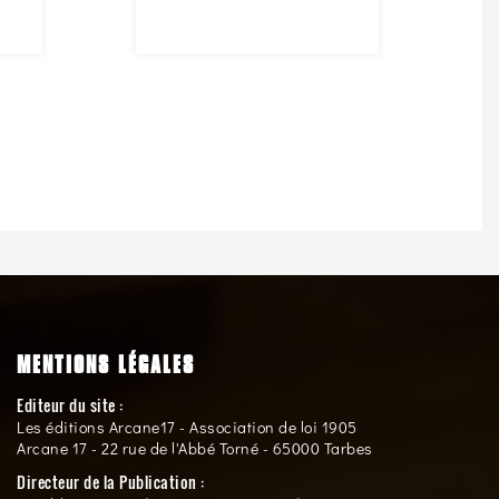
MENTIONS LÉGALES
Editeur du site :
Les éditions Arcane17 - Association de loi 1905
Arcane 17 - 22 rue de l'Abbé Torné - 65000 Tarbes
Directeur de la Publication :