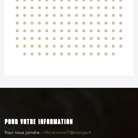
POUR VOTRE INFORMATION
Pour nous joindre :
info.arcane17@orange.fr