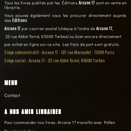
Arcane 17
Tous les livres publiés par les Éditions
sont en vente en
librairie.
Vous pouvez également vous les procurer directement auprès
Editions
des
Arcane 17
Arcane 17,
par courrier postal (chèque à l’ordre de
22 rue Abbé Torné, 65000 Tarbes) ou bien encore directement
par achat en ligne sur ce site. Les frais de port sont gratuits.
Siège administratif - Arcane 17 - 107 rue Marcadet - 75018 Paris
Siège social -
Arcane 17 - 22 rue Abbé Torné, 65000 Tarbes
MENU
Contact
A NOS AMIS LIBRAIRES
Pour commander nos livres, Arcane 17 travaille avec Pollen