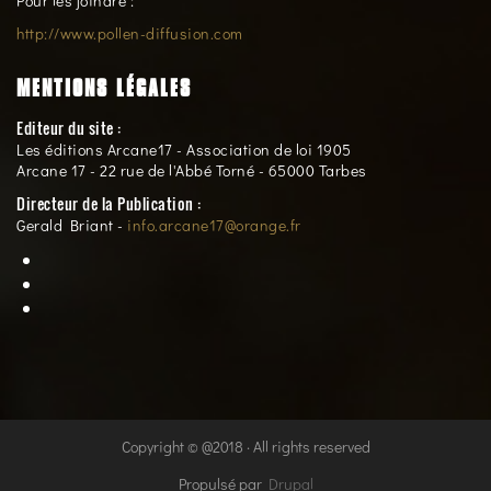
Pour les joindre :
http://www.pollen-diffusion.com
MENTIONS LÉGALES
Editeur du site :
Les éditions Arcane17 - Association de loi 1905
Arcane 17 - 22 rue de l'Abbé Torné - 65000 Tarbes
Directeur de la Publication :
Gerald Briant -
info.arcane17@orange.fr
Copyright © @2018 · All rights reserved
Propulsé par
Drupal