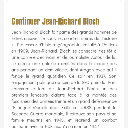
Continuer Jean-Richard Bloch
Jean-Richard Bloch fait partie des grands hommes de
lettres ensevelis « sous les cendres noires de l'histoire
». Professeur d'histoire-géographie, installé à Poitiers
en 1909, Jean-Richard Bloch se consacre très tôt à
une carrière d'écrivain et de journaliste. Autour de lui
se créera une galaxie d'amitiés dans le monde des
arts pendant un demi-siècle, dont Aragon avec qui il
fonde le grand quotidien Ce soir en 1937. Son
engagement politique au sein de la SFO puis du Parti
communiste font de Jean-Richard Bloch un des
premiers lanceurs d'alerte face à la montée des
fascismes des années trente et un grand défenseur de
l'Espagne républicaine. Exilé en URSS pendant la
Seconde Guerre mondiale, il retrouve son pays et sa
famille meurtris en 1945, et reprend un combat
politique avec le PCF jusqu'à sa mort en 1947.