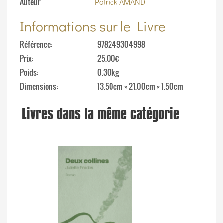
Auteur
Patrick AMAND
Informations sur le Livre
Référence
978249304998
Prix
25.00€
Poids
0.30kg
Dimensions
13.50cm × 21.00cm × 1.50cm
Livres dans la même catégorie