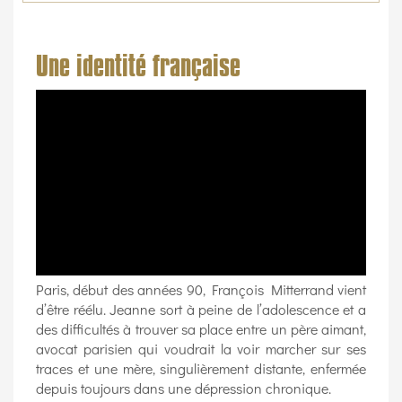
Une identité française
Paris, début des années 90, François Mitterrand vient
d’être réélu. Jeanne sort à peine de l’adolescence et a
des difficultés à trouver sa place entre un père aimant,
avocat parisien qui voudrait la voir marcher sur ses
traces et une mère, singulièrement distante, enfermée
depuis toujours dans une dépression chronique.