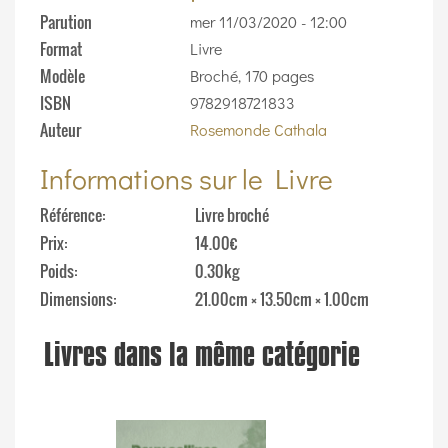
Parution
mer 11/03/2020 - 12:00
Format
Livre
Modèle
Broché, 170 pages
ISBN
9782918721833
Auteur
Rosemonde Cathala
Informations sur le Livre
Référence
Livre broché
Prix
14.00€
Poids
0.30kg
Dimensions
21.00cm × 13.50cm × 1.00cm
Livres dans la même catégorie