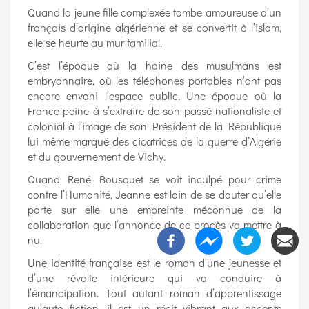
Quand la jeune fille complexée tombe amoureuse d’un
français d’origine algérienne et se convertit à l’islam,
elle se heurte au mur familial.
C’est l’époque où la haine des musulmans est
embryonnaire, où les téléphones portables n’ont pas
encore envahi l’espace public. Une époque où la
France peine à s’extraire de son passé nationaliste et
colonial à l’image de son Président de la République
lui même marqué des cicatrices de la guerre d’Algérie
et du gouvernement de Vichy.
Quand René Bousquet se voit inculpé pour crime
contre l’Humanité, Jeanne est loin de se douter qu’elle
porte sur elle une empreinte méconnue de la
collaboration que l’annonce de ce procès va mettre à
nu.
Une identité française est le roman d’une jeunesse et
d’une révolte intérieure qui va conduire à
l’émancipation. Tout autant roman d’apprentissage
qu’auto fiction, il est un récit vibrant aux accents