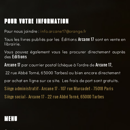
POUR VOTRE INFORMATION
Pour nous joindre :
info.arcane17@orange.fr
Arcane 17
Tous les livres publiés par les Éditions
sont en vente en
librairie.
Vous pouvez également vous les procurer directement auprès
Editions
des
Arcane 17
Arcane 17,
par courrier postal (chèque à l’ordre de
22 rue Abbé Torné, 65000 Tarbes) ou bien encore directement
par achat en ligne sur ce site. Les frais de port sont gratuits.
Siège administratif - Arcane 17 - 107 rue Marcadet - 75018 Paris
Siège social -
Arcane 17 - 22 rue Abbé Torné, 65000 Tarbes
MENU