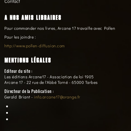
Contact
A NOS AMIS LIBRAIRES
Pour commander nos livres, Arcane 17 travaille avec Pollen
Pour les joindre :
http://www.pollen-diffusion.com
MENTIONS LÉGALES
Editeur du site :
Les éditions Arcane17 - Association de loi 1905
Arcane 17 - 22 rue de l'Abbé Torné - 65000 Tarbes
Directeur de la Publication :
Gerald Briant -
info.arcane17@orange.fr