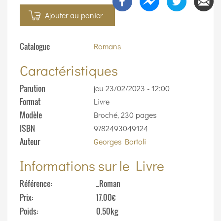
Ajouter au panier
Catalogue
Romans
Caractéristiques
Parution
jeu 23/02/2023 - 12:00
Format
Livre
Modèle
Broché, 230 pages
ISBN
9782493049124
Auteur
Georges Bartoli
Informations sur le Livre
Référence
_Roman
Prix
17.00€
Poids
0.50kg