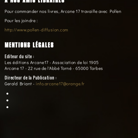
A NOS AMIS LIBRAIRES
Pour commander nos livres, Arcane 17 travaille avec Pollen
Pour les joindre :
http://www.pollen-diffusion.com
MENTIONS LÉGALES
Editeur du site :
Les éditions Arcane17 - Association de loi 1905
Arcane 17 - 22 rue de l'Abbé Torné - 65000 Tarbes
Directeur de la Publication :
Gerald Briant -
info.arcane17@orange.fr