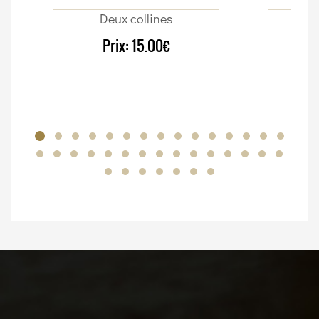
Deux collines
Sur
Prix:
15.00€