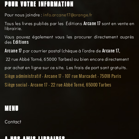
POUR VOTRE INFORMATION
Pour nous joindre :
info.arcane17@orange.fr
Arcane 17
Tous les livres publiés par les Éditions
sont en vente en
librairie.
Vous pouvez également vous les procurer directement auprès
Editions
des
Arcane 17
Arcane 17,
par courrier postal (chèque à l’ordre de
22 rue Abbé Torné, 65000 Tarbes) ou bien encore directement
par achat en ligne sur ce site. Les frais de port sont gratuits.
Siège administratif - Arcane 17 - 107 rue Marcadet - 75018 Paris
Siège social -
Arcane 17 - 22 rue Abbé Torné, 65000 Tarbes
MENU
Contact