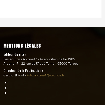
MENTIONS LÉGALES
Editeur du site :
Les éditions Arcane17 - Association de loi 1905
Arcane 17 - 22 rue de l'Abbé Torné - 65000 Tarbes
Directeur de la Publication :
Gerald Briant -
info.arcane17@orange.fr