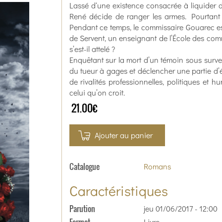
Lassé d‘une existence consacrée à liquider 
René décide de ranger les armes. Pourtant
Pendant ce temps, le commissaire Gouarec est
de Servent, un enseignant de l’École des com
s’est-il attelé ?
Enquêtant sur la mort d’un témoin sous surve
du tueur à gages et déclencher une partie d’
de rivalités professionnelles, politiques et 
celui qu’on croit.
21.00€
Ajouter au panier
Catalogue
Romans
Caractéristiques
Parution
jeu 01/06/2017 - 12:00
Livre