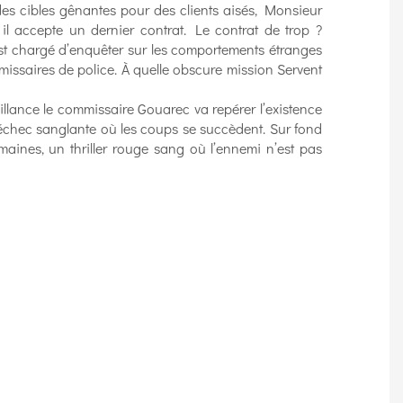
des cibles gênantes pour des clients aisés, Monsieur
 il accepte un dernier contrat. Le contrat de trop ?
 chargé d’enquêter sur les comportements étranges
missaires de police. À quelle obscure mission Servent
illance le commissaire Gouarec va repérer l’existence
échec sanglante où les coups se succèdent. Sur fond
humaines, un thriller rouge sang où l’ennemi n’est pas