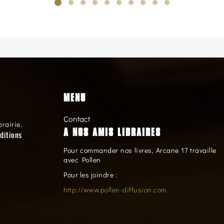
MENU
Contact
brairie.
A NOS AMIS LIBRAIRES
ditions
Pour commander nos livres, Arcane 17 travaille
avec Pollen
Pour les joindre :
http://www.pollen-diffusion.com