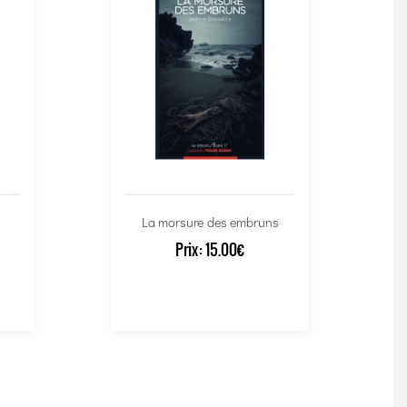
La morsure des embruns
Prix:
15.00€