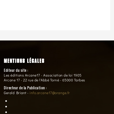
MENTIONS LÉGALES
Editeur du site :
Les éditions Arcane17 - Association de loi 1905
Arcane 17 - 22 rue de l'Abbé Torné - 65000 Tarbes
Directeur de la Publication :
Gerald Briant -
info.arcane17@orange.fr