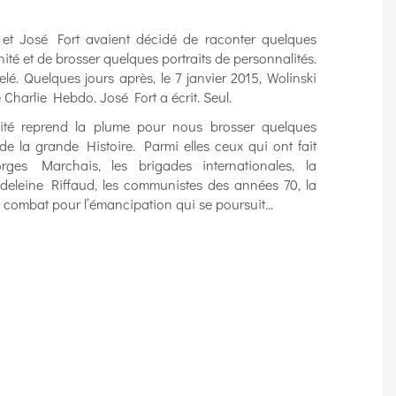
 et José Fort avaient décidé de raconter quelques
té et de brosser quelques portraits de personnalités.
elé. Quelques jours après, le 7 janvier 2015, Wolinski
e Charlie Hebdo. José Fort a écrit. Seul.
nité reprend la plume pour nous brosser quelques
 de la grande Histoire. Parmi elles ceux qui ont fait
rges Marchais, les brigades internationales, la
eleine Riffaud, les communistes des années 70, la
 combat pour l’émancipation qui se poursuit...