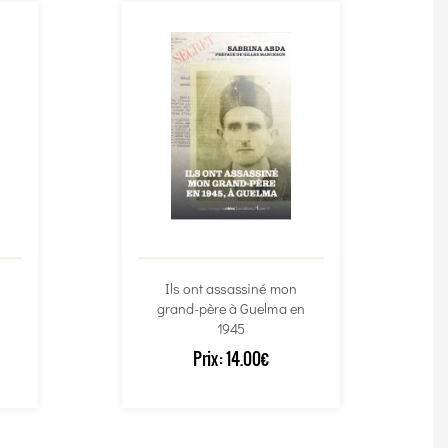
Ils ont assassiné mon
grand-père à Guelma en
1945
Prix:
14.00€