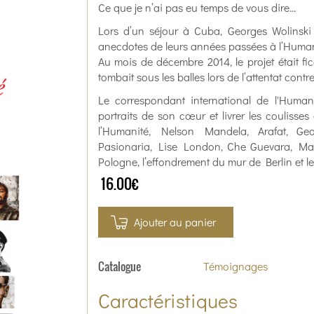
Ce que je n’ai pas eu temps de vous dire...
Lors d’un séjour à Cuba, Georges Wolinski
anecdotes de leurs années passées à l’Humani
Au mois de décembre 2014, le projet était fic
tombait sous les balles lors de l’attentat contr
Le correspondant international de l'Huma
portraits de son cœur et livrer les coulisses
l’Humanité, Nelson Mandela, Arafat, Geo
Pasionaria, Lise London, Che Guevara, Mad
Pologne, l’effondrement du mur de Berlin et le
16.00€
Ajouter au panier
Catalogue
Témoignages
Caractéristiques