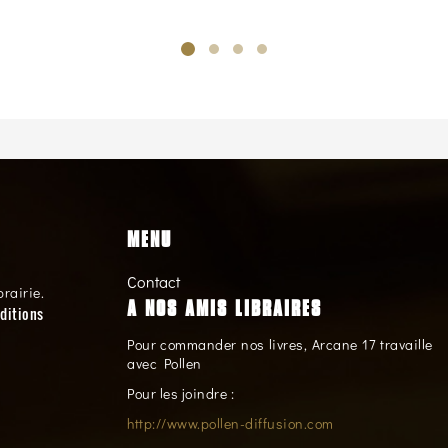
MENU
Contact
brairie.
A NOS AMIS LIBRAIRES
ditions
Pour commander nos livres, Arcane 17 travaille
avec Pollen
Pour les joindre :
http://www.pollen-diffusion.com