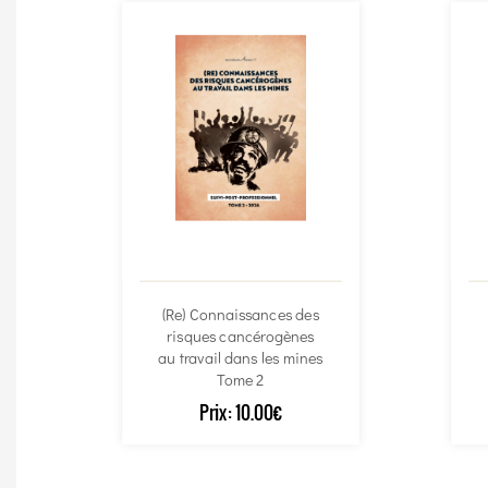
(Re) Connaissances des
risques cancérogènes
au travail dans les mines
Tome 2
Prix:
10.00€