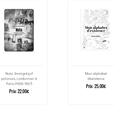
Nuta Immigré juif
Mon alphabet
polonais, cordonnier à
d'existence
Paris (1900-1967)
Prix:
25.00€
Prix:
22.00€