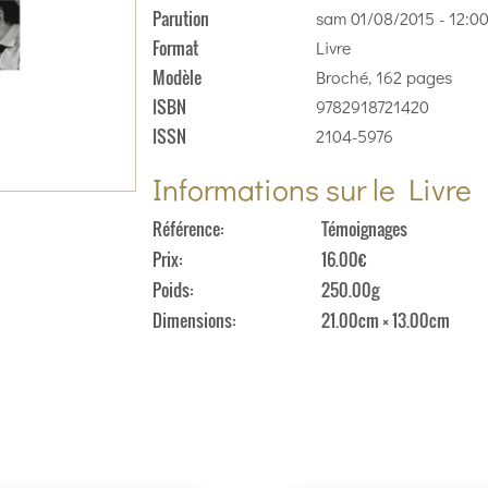
Parution
sam 01/08/2015 - 12:0
Format
Livre
Modèle
Broché, 162 pages
ISBN
9782918721420
ISSN
2104-5976
Informations sur le Livre
Référence
Témoignages
Prix
16.00€
Poids
250.00g
Dimensions
21.00cm × 13.00cm