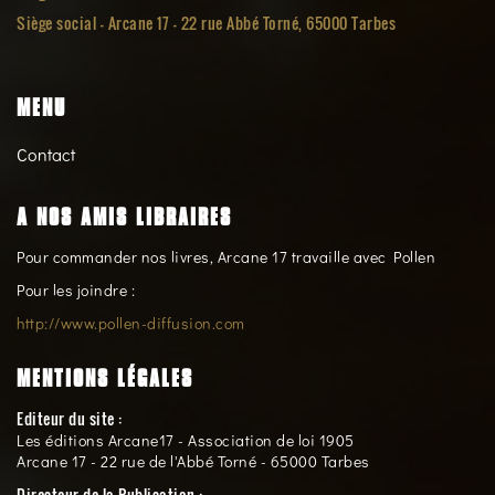
Siège social -
Arcane 17 - 22 rue Abbé Torné, 65000 Tarbes
MENU
Contact
A NOS AMIS LIBRAIRES
Pour commander nos livres, Arcane 17 travaille avec Pollen
Pour les joindre :
http://www.pollen-diffusion.com
MENTIONS LÉGALES
Editeur du site :
Les éditions Arcane17 - Association de loi 1905
Arcane 17 - 22 rue de l'Abbé Torné - 65000 Tarbes
Directeur de la Publication :