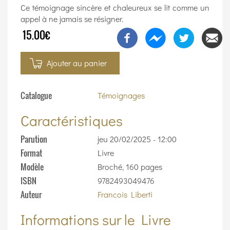
Ce témoignage sincère et chaleureux se lit comme un
appel à ne jamais se résigner.
15.00€
Ajouter au panier
Catalogue
Témoignages
Caractéristiques
Parution
jeu 20/02/2025 - 12:00
Format
Livre
Modèle
Broché, 160 pages
ISBN
9782493049476
Auteur
Francois Liberti
Informations sur le Livre