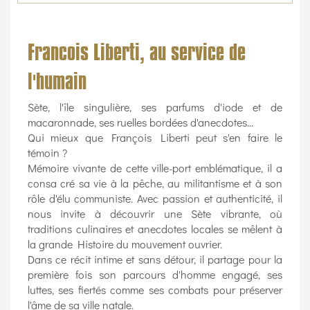
Francois Liberti, au service de
l'humain
Sète, l'île singulière, ses parfums d'iode et de
macaronnade, ses ruelles bordées d'anecdotes...
Qui mieux que François Liberti peut s'en faire le
témoin ?
Mémoire vivante de cette ville-port emblématique, il a
consa cré sa vie à la pêche, au militantisme et à son
rôle d'élu communiste. Avec passion et authenticité, il
nous invite à découvrir une Sète vibrante, où
traditions culinaires et anecdotes locales se mêlent à
la grande Histoire du mouvement ouvrier.
Dans ce récit intime et sans détour, il partage pour la
première fois son parcours d'homme engagé, ses
luttes, ses fiertés comme ses combats pour préserver
l'âme de sa ville natale.