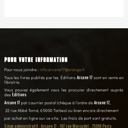
POUR VOTRE INFORMATION
Pour nous joindre :
info.arcane17@orange.fr
Arcane 17
Tous les livres publiés par les Éditions
sont en vente en
librairie.
Vous pouvez également vous les procurer directement auprès
Editions
des
Arcane 17
Arcane 17,
par courrier postal (chèque à l’ordre de
22 rue Abbé Torné, 65000 Tarbes) ou bien encore directement
par achat en ligne sur ce site. Les frais de port sont gratuits.
Siège administratif - Arcane 17 - 107 rue Marcadet - 75018 Paris