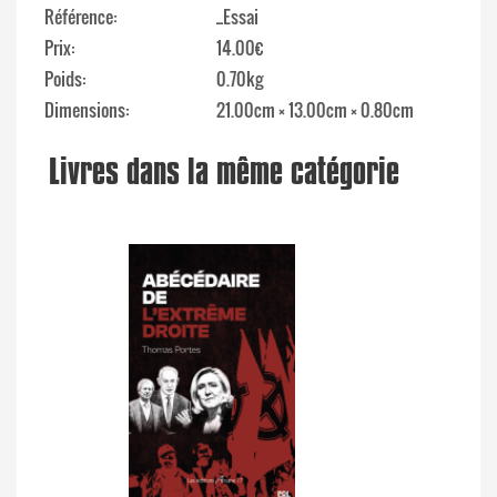
Référence
_Essai
Prix
14.00€
Poids
0.70kg
Dimensions
21.00cm × 13.00cm × 0.80cm
Livres dans la même catégorie