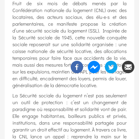
Fruit de six mois de débats menés par la
Confédération nationale du logement (CNL) avec des
locataires, des acteurs sociaux, des élu·e·s et des
parlementaires, ce manifeste propose la création
d’une sécurité sociale du logement (SSL). Inspirée de
la Sécurité sociale de 1945, cette nouvelle conquête
sociale reposerait sur une solidarité organisée : une
caisse nationale de sécurité locative, des allocations
temporaires pour faire face aux accidents de la vie,
mais aussi des mesures fortes et concrètes : moratoire
sur les expulsions, maintien des APL pour les ménages
en difficulté, encadrement des loyers, permis de louer,
généralisation de la démocratie locative.
La Sécurité sociale du logement n’est pas seulement
un outil de protection : c’est un changement de
paradigme où responsabilité et solidarité vont de pair.
Elle engage habitant.es, bailleurs publics et privés,
institutions, dans une responsabilité partagée pour
garantir un droit effectif au logement. À travers ce livre,
la CNL lance un appel : reprendre la main sur le