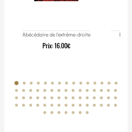
Abécédaire de l'extrême-droite
Élect
Prix:
16.00€