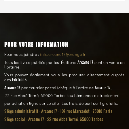
POUR VOTRE INFORMATION
Pour nous joindre :
info.arcane17@orange.fr
Arcane 17
Tous les livres publiés par les Éditions
sont en vente en
librairie.
Vous pouvez également vous les procurer directement auprès
Editions
des
Arcane 17
Arcane 17,
par courrier postal (chèque à l’ordre de
22 rue Abbé Torné, 65000 Tarbes) ou bien encore directement
par achat en ligne sur ce site. Les frais de port sont gratuits.
Siège administratif - Arcane 17 - 107 rue Marcadet - 75018 Paris
Siège social -
Arcane 17 - 22 rue Abbé Torné, 65000 Tarbes