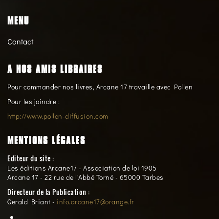
MENU
Contact
A NOS AMIS LIBRAIRES
Pour commander nos livres, Arcane 17 travaille avec Pollen
Pour les joindre :
http://www.pollen-diffusion.com
MENTIONS LÉGALES
Editeur du site :
Les éditions Arcane17 - Association de loi 1905
Arcane 17 - 22 rue de l'Abbé Torné - 65000 Tarbes
Directeur de la Publication :
Gerald Briant -
info.arcane17@orange.fr