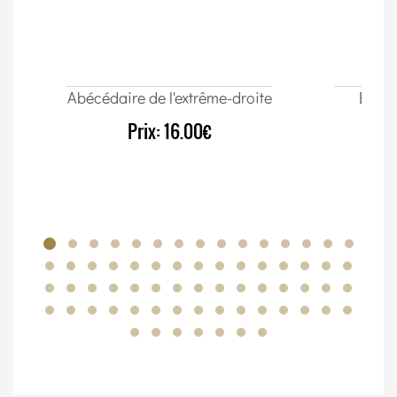
Abécédaire de l'extrême-droite
Élect
Prix:
16.00€