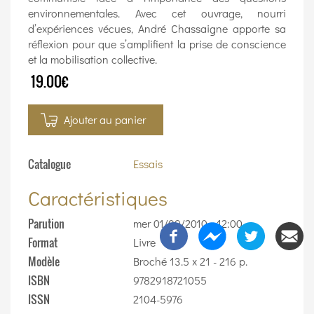
environnementales. Avec cet ouvrage, nourri
d’expériences vécues, André Chassaigne apporte sa
réflexion pour que s’amplifient la prise de conscience
et la mobilisation collective.
19.00€
Ajouter au panier
Catalogue
Essais
Caractéristiques
Parution
mer 01/09/2010 - 12:00
Format
Livre
Modèle
Broché 13.5 x 21 - 216 p.
ISBN
9782918721055
ISSN
2104-5976