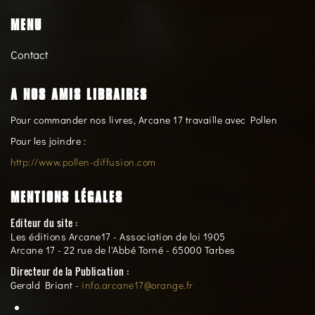
MENU
Contact
A NOS AMIS LIBRAIRES
Pour commander nos livres, Arcane 17 travaille avec Pollen
Pour les joindre :
http://www.pollen-diffusion.com
MENTIONS LÉGALES
Editeur du site :
Les éditions Arcane17 - Association de loi 1905
Arcane 17 - 22 rue de l'Abbé Torné - 65000 Tarbes
Directeur de la Publication :
Gerald Briant -
info.arcane17@orange.fr