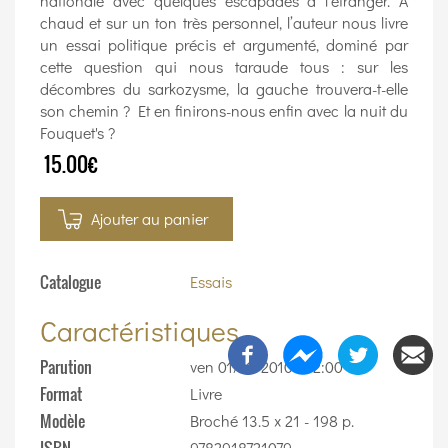
nationale avec quelques escapades à l’étranger. A
chaud et sur un ton très personnel, l’auteur nous livre
un essai politique précis et argumenté, dominé par
cette question qui nous taraude tous : sur les
décombres du sarkozysme, la gauche trouvera-t-elle
son chemin ? Et en finirons-nous enfin avec la nuit du
Fouquet's ?
15.00€
Ajouter au panier
Catalogue
Essais
Caractéristiques
Parution
ven 01/10/2010 - 12:00
Format
Livre
Modèle
Broché 13.5 x 21 - 198 p.
9782918721079