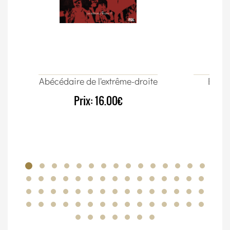
Abécédaire de l'extrême-droite
Élect
Prix:
16.00€