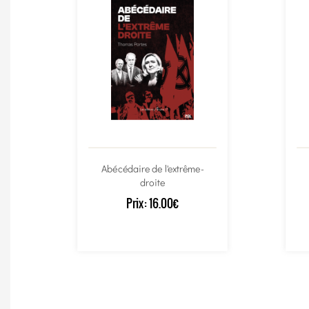
Abécédaire de l'extrême-
droite
Prix:
16.00€