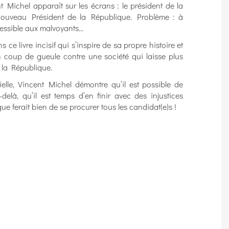
 Michel apparaît sur les écrans : le président de la
nouveau Président de la République. Problème : à
ccessible aux malvoyants…
ce livre incisif qui s’inspire de sa propre histoire et
 coup de gueule contre une société qui laisse plus
 la République.
ielle, Vincent Michel démontre qu’il est possible de
-delà, qu’il est temps d’en finir avec des injustices
e ferait bien de se procurer tous les candidat(e)s !