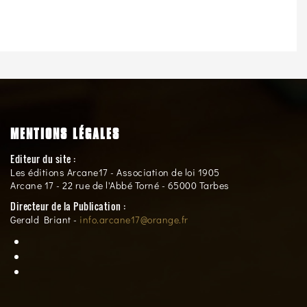
MENTIONS LÉGALES
Editeur du site :
Les éditions Arcane17 - Association de loi 1905
Arcane 17 - 22 rue de l'Abbé Torné - 65000 Tarbes
Directeur de la Publication :
Gerald Briant -
info.arcane17@orange.fr