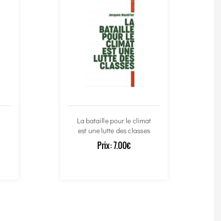
La bataille pour le climat
est une lutte des classes
Prix:
7.00€