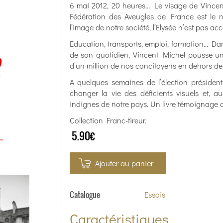
6 mai 2012, 20 heures… Le visage de Vincent
Fédération des Aveugles de France est le 
l’image de notre société, l’Elysée n’est pas a
Education, transports, emploi, formation… Dans 
de son quotidien, Vincent Michel pousse un
d’un million de nos concitoyens en dehors de
A quelques semaines de l’élection président
changer la vie des déficients visuels et, au
indignes de notre pays. Un livre témoignage qu
Collection Franc-tireur.
5.90€
Ajouter au panier
Catalogue
Essais
Caractéristiques