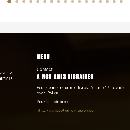
MENU
Contact
brairie.
A NOS AMIS LIBRAIRES
ditions
Pour commander nos livres, Arcane 17 travaille
avec Pollen
Pour les joindre :
http://www.pollen-diffusion.com