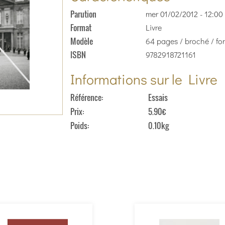
Parution
mer 01/02/2012 - 12:00
Format
Livre
Modèle
64 pages / broché / for
ISBN
9782918721161
Informations sur le Livre
Référence
Essais
Prix
5.90€
Poids
0.10kg