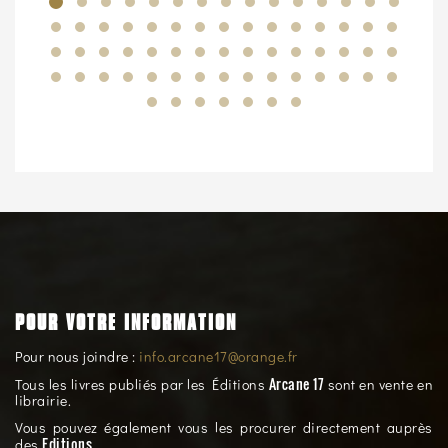
POUR VOTRE INFORMATION
Pour nous joindre :
info.arcane17@orange.fr
Arcane 17
Tous les livres publiés par les Éditions
sont en vente en
librairie.
Vous pouvez également vous les procurer directement auprès
Editions
des