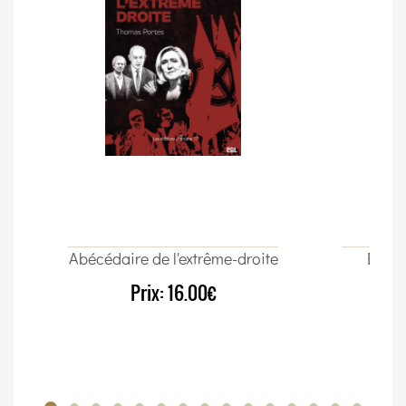
Abécédaire de l'extrême-droite
Élect
Prix:
16.00€