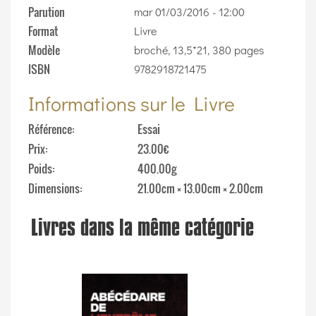
Parution
mar 01/03/2016 - 12:00
Format
Livre
Modèle
broché, 13,5*21, 380 pages
ISBN
9782918721475
Informations sur le Livre
Référence
Essai
Prix
23.00€
Poids
400.00g
Dimensions
21.00cm × 13.00cm × 2.00cm
Livres dans la même catégorie