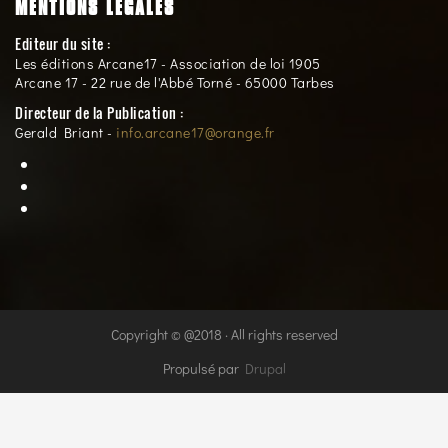
MENTIONS LÉGALES
Editeur du site :
Les éditions Arcane17 - Association de loi 1905
Arcane 17 - 22 rue de l'Abbé Torné - 65000 Tarbes
Directeur de la Publication :
Gerald Briant -
info.arcane17@orange.fr
Copyright © @2018 · All rights reserved
Propulsé par
Drupal