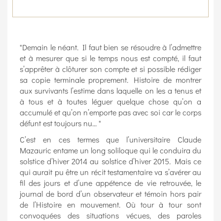
"Demain le néant. Il faut bien se résoudre à l’admettre
et à mesurer que si le temps nous est compté, il faut
s’apprêter à clôturer son compte et si possible rédiger
sa copie terminale proprement. Histoire de montrer
aux survivants l’estime dans laquelle on les a tenus et
à tous et à toutes léguer quelque chose qu’on a
accumulé et qu’on n’emporte pas avec soi car le corps
défunt est toujours nu... "
C’est en ces termes que l’universitaire Claude
Mazauric entame un long soliloque qui le conduira du
solstice d’hiver 2014 au solstice d’hiver 2015. Mais ce
qui aurait pu être un récit testamentaire va s’avérer au
fil des jours et d’une appétence de vie retrouvée, le
journal de bord d’un observateur et témoin hors pair
de l’Histoire en mouvement. Où tour à tour sont
convoquées des situations vécues, des paroles