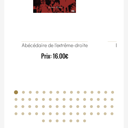
Abécédaire de l'extrême-droite
Élect
Prix:
16.00€