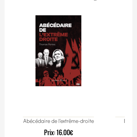
Abécédaire de l'extrême-droite
Élect
Prix:
16.00€