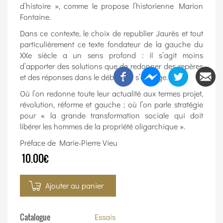
d’histoire », comme le propose l’historienne Marion
Fontaine.
Dans ce contexte, le choix de republier Jaurès et tout
particulièrement ce texte fondateur de la gauche du
XXe siècle a un sens profond : il s’agit moins
d’apporter des solutions que de redonner des repères
et des réponses dans le débat qui s’engage.
Où l’on redonne toute leur actualité aux termes projet,
révolution, réforme et gauche ; où l’on parle stratégie
pour « la grande transformation sociale qui doit
libérer les hommes de la propriété oligarchique ».
Préface de Marie-Pierre Vieu
10.00€
Ajouter au panier
Catalogue
Essais