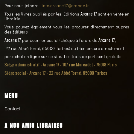
Pour nous joindre :
info.arcane17@orange.fr
Arcane 17
Tous les livres publiés par les Éditions
sont en vente en
librairie.
Vous pouvez également vous les procurer directement auprès
Editions
des
Arcane 17
Arcane 17,
par courrier postal (chèque à l’ordre de
22 rue Abbé Torné, 65000 Tarbes) ou bien encore directement
par achat en ligne sur ce site. Les frais de port sont gratuits.
Siège administratif - Arcane 17 - 107 rue Marcadet - 75018 Paris
Siège social -
Arcane 17 - 22 rue Abbé Torné, 65000 Tarbes
MENU
Contact
A NOS AMIS LIBRAIRES