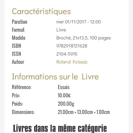
Caractéristiques
Parution
mer 01/11/2017 - 12:00
Format
Livre
Modèle
Broché, 21x13,5, 100 pages
ISBN
9782918721628
ISSN
2104-5976
Auteur
Roland Foissac
Informations sur le Livre
Référence
Essais
Prix
10.00€
Poids
200.00g
Dimensions
21.00cm × 13.00cm × 1.00cm
Livres dans la même catégorie