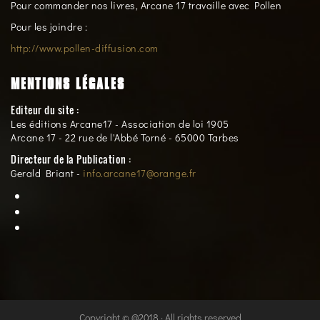
Pour commander nos livres, Arcane 17 travaille avec Pollen
Pour les joindre :
http://www.pollen-diffusion.com
MENTIONS LÉGALES
Editeur du site :
Les éditions Arcane17 - Association de loi 1905
Arcane 17 - 22 rue de l'Abbé Torné - 65000 Tarbes
Directeur de la Publication :
Gerald Briant -
info.arcane17@orange.fr
Copyright © @2018 · All rights reserved