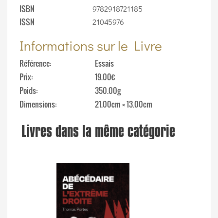
ISBN
9782918721185
ISSN
21045976
Informations sur le Livre
Référence
Essais
Prix
19.00€
Poids
350.00g
Dimensions
21.00cm × 13.00cm
Livres dans la même catégorie