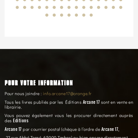
POUR VOTRE INFORMATION
Pour nous joindre :
info.arcane17@orange.fr
Arcane 17
Tous les livres publiés par les Éditions
sont en vente en
librairie.
Vous pouvez également vous les procurer directement auprès
Editions
des
Arcane 17
Arcane 17,
par courrier postal (chèque à l’ordre de
22 rue Abbé Torné, 65000 Tarbes) ou bien encore directement