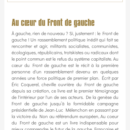
Au cœur du Front de gauche
À gauche, rien de nouveau ? Si, justement : le Front de
gauche ! Un rassemblement politique inédit qui fait se
rencontrer et agir, militants socialistes, communistes,
écologiques, républicains, trotskistes ou radicaux dont
le point commun est le refus du système capitaliste. Au
cœur du Front de gauche est le récit à la première
personne d'un rassemblement devenu en quelques
années une force politique de premier plan. Écrit par
Éric Coquerel, cheville ouvrière du Front de gauche
depuis sa création, ce livre est le premier témoignage
de l'intérieur par l'un de ses acteurs. De la genèse du
Front de gauche jusqu’à la formidable campagne
présidentielle de Jean-Luc Mélenchon en passant par
la victoire du Non au référendum européen, Au coeur
du Front de gauche est un livre indispensable pour
mieux comprendre le futur de la gauche Française et