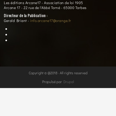
Les éditions Arcane17 - Association de loi 1905
Arcane 17 - 22 rue de l'Abbé Torné - 65000 Tarbes
Directeur de la Publication :
Gerald Briant -
info.arcane17@orange.fr
Copyright © @2018 · All rights reserved
Propulsé par
Drupal