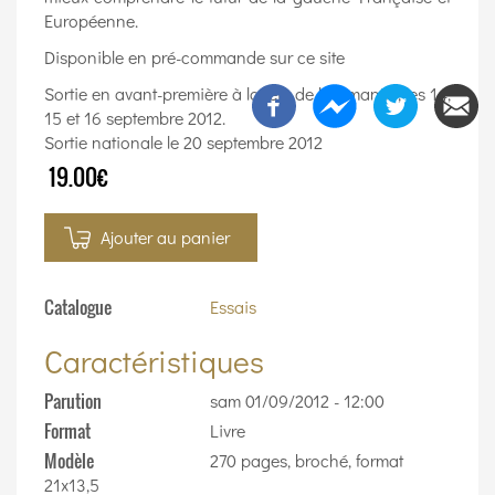
Européenne.
Disponible en pré-commande sur ce site
Sortie en avant-première à la fête de l'Humanité, les 14,
15 et 16 septembre 2012.
Sortie nationale le 20 septembre 2012
19.00€
Ajouter au panier
Catalogue
Essais
Caractéristiques
Parution
sam 01/09/2012 - 12:00
Format
Livre
Modèle
270 pages, broché, format
21x13,5