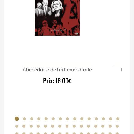
Abécédaire de l'extrême-droite
Élect
Prix:
16.00€