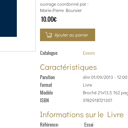
ouvrage coordonné par :
Marie-Pierre Boursier
10.00€
Ajouter au panier
Catalogue
Essais
Caractéristiques
Parution
dim 01/09/2013 - 12:00
Format
Livre
Modèle
Broché 21x13,5 162 pa
ISBN
9782918721307
Informations sur le Livre
Référence
Essai