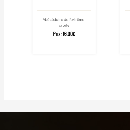
Abécédaire de l'extrême-
droite
Prix:
16.00€