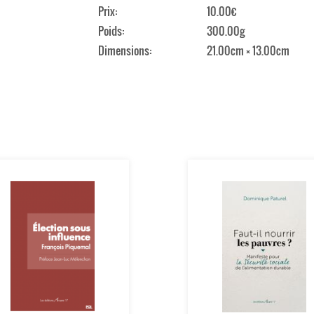
Prix
10.00€
Poids
300.00g
Dimensions
21.00cm × 13.00cm