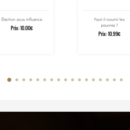
Élection sous influence
Faut-il nourrir les
pauvres ?
Prix:
10.00€
Prix:
10.99€