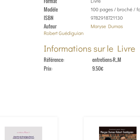
Format
Livre
Modèle
100 pages / broché / fo
ISBN
9782918721130
Auteur
Maryse Dumas
Robert Guédiguian
Informations sur le Livre
Référence
entretiens-R_M
Prix
9.50€