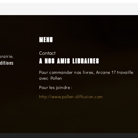
MENU
Contact
brairie.
A NOS AMIS LIBRAIRES
ditions
Pour commander nos livres, Arcane 17 travaille
avec Pollen
Pour les joindre :
http://www.pollen-diffusion.com