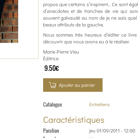
propos que certains s’inspirent… Ce sont ég
d’anecdotes et de tranches de vie qui s
souvent galvaudé au nom de je ne sais quel ré
beaux attributs de la gauche.
Nous sommes très heureux d’éditer ce livre
découvrir que nous avons eu à le réaliser.
Marie-Pierre Vieu
Éditrice
9.50€
Ajouter au panier
Catalogue
Entretiens
Caractéristiques
Parution
jeu 01/09/2011 - 12:00