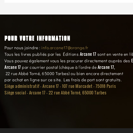
POUR VOTRE INFORMATION
Pour nous joindre :
info.arcane17@orange.fr
Arcane 17
Tous les livres publiés par les Éditions
sont en vente en li
E
Vous pouvez également vous les procurer directement auprès des
Arcane 17
Arcane 17,
par courrier postal (chèque à l’ordre de
22 rue Abbé Torné, 65000 Tarbes) ou bien encore directement
par achat en ligne sur ce site. Les frais de port sont gratuits.
Siège administratif - Arcane 17 - 107 rue Marcadet - 75018 Paris
Siège social -
Arcane 17 - 22 rue Abbé Torné, 65000 Tarbes