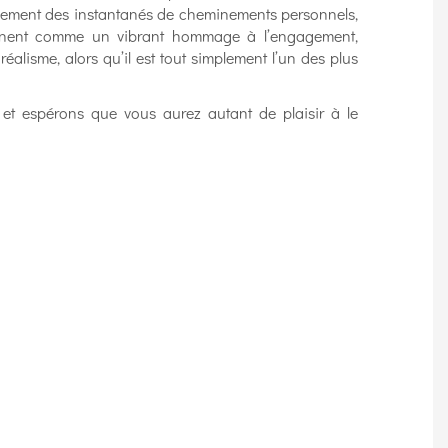
alement des instantanés de cheminements personnels,
onnent comme un vibrant hommage à l’engagement,
alisme, alors qu’il est tout simplement l’un des plus
 et espérons que vous aurez autant de plaisir à le