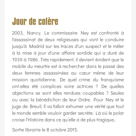
Jour de colère
2003, Nancy. Le commissaire Ney est confronté à
l'assassinat de deux religieuses qui vont le conduire
jusqu'à Madrid sur les traces d'un suspect et le mêler
à la mise à jour d'une affaire sordide qui a duré de
1939 à 1986. Très rapidement, il devient évident que le
mobile du meurtre est à rechercher dans le passé des
deux femmes assassinées au cœur même de leur
mission quotidienne. De quel crime du franquisme
ont-elles été complices voire actrices ? De quelles
abjections se sont elles rendues coupables ? Seules
ou avec la bénédiction de leur Ordre. Pour Ney et le
juge de Breuil, ll va falloir exhumer une vérité que tout
le monde semble vouloir garder secrète. Là où le polar
croise l’Histoire dans ce qu’elle a de plus tragique..
Sortie librairie le 8 octobre 2015.