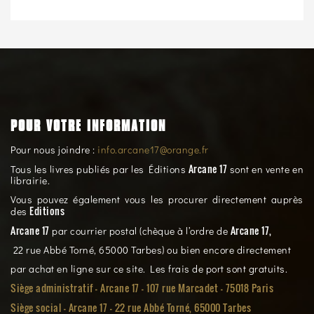
POUR VOTRE INFORMATION
Pour nous joindre :
info.arcane17@orange.fr
Arcane 17
Tous les livres publiés par les Éditions
sont en vente en
librairie.
Vous pouvez également vous les procurer directement auprès
Editions
des
Arcane 17
Arcane 17,
par courrier postal (chèque à l’ordre de
22 rue Abbé Torné, 65000 Tarbes) ou bien encore directement
par achat en ligne sur ce site. Les frais de port sont gratuits.
Siège administratif - Arcane 17 - 107 rue Marcadet - 75018 Paris
Siège social -
Arcane 17 - 22 rue Abbé Torné, 65000 Tarbes