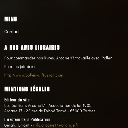
MENU
Contact
A NOS AMIS LIBRAIRES
Pour commander nos livres, Arcane 17 travaille avec Pollen
Pour les joindre :
http://www.pollen-diffusion.com
MENTIONS LÉGALES
Editeur du site :
Les éditions Arcane17 - Association de loi 1905
Arcane 17 - 22 rue de l'Abbé Torné - 65000 Tarbes
Directeur de la Publication :
Gerald Briant -
info.arcane17@orange.fr