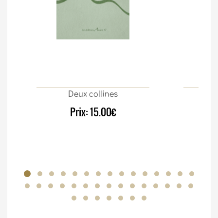
Deux collines
Sur
Prix:
15.00€