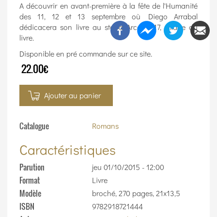
A découvrir en avant-première à la fête de l'Humanité
des 11, 12 et 13 septembre où Diego Arrabal
dédicacera son livre au stand Arcane 17, village du
livre.
Disponible en pré commande sur ce site.
22.00€
Ajouter au panier
Catalogue
Romans
Caractéristiques
Parution
jeu 01/10/2015 - 12:00
Format
Livre
Modèle
broché, 270 pages, 21x13,5
ISBN
9782918721444