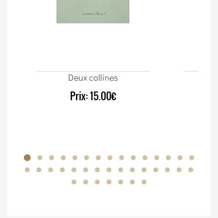
Deux collines
Sur
Prix:
15.00€