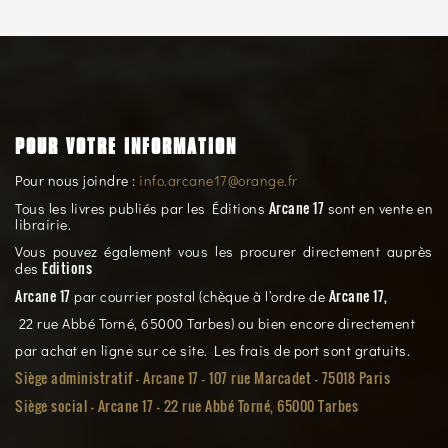
POUR VOTRE INFORMATION
Pour nous joindre :
info.arcane17@orange.fr
Arcane 17
Tous les livres publiés par les Éditions
sont en vente en
librairie.
Vous pouvez également vous les procurer directement auprès
Editions
des
Arcane 17
Arcane 17,
par courrier postal (chèque à l’ordre de
22 rue Abbé Torné, 65000 Tarbes) ou bien encore directement
par achat en ligne sur ce site. Les frais de port sont gratuits.
Siège administratif - Arcane 17 - 107 rue Marcadet - 75018 Paris
Siège social -
Arcane 17 - 22 rue Abbé Torné, 65000 Tarbes