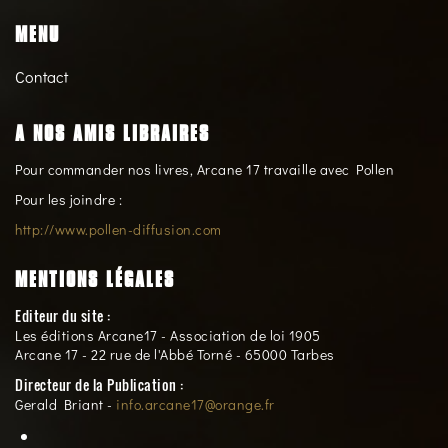
MENU
Contact
A NOS AMIS LIBRAIRES
Pour commander nos livres, Arcane 17 travaille avec Pollen
Pour les joindre :
http://www.pollen-diffusion.com
MENTIONS LÉGALES
Editeur du site :
Les éditions Arcane17 - Association de loi 1905
Arcane 17 - 22 rue de l'Abbé Torné - 65000 Tarbes
Directeur de la Publication :
Gerald Briant -
info.arcane17@orange.fr