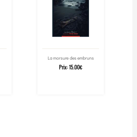
La morsure des embruns
Prix:
15.00€