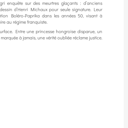
i enquête sur des meurtres glaçants : d’anciens
un dessin d’Henri Michaux pour seule signature. Leur
ation Boléro-Paprika dans les années 50, visant à
ire au régime franquiste.
 surface. Entre une princesse hongroise disparue, un
 marquée à jamais, une vérité oubliée réclame justice.