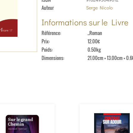
Auteur
Serge Nicolo
Informations sur le Livre
Référence
_Roman
Prix
12.00€
Poids
0.50kg
Dimensions
21.00cm × 13.00cm × 0.