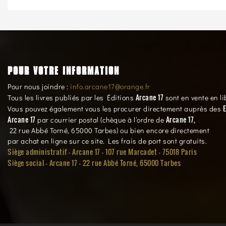
POUR VOTRE INFORMATION
Pour nous joindre :
info.arcane17@orange.fr
Arcane 17
Tous les livres publiés par les Éditions
sont en vente en li
E
Vous pouvez également vous les procurer directement auprès des
Arcane 17
Arcane 17,
par courrier postal (chèque à l’ordre de
22 rue Abbé Torné, 65000 Tarbes) ou bien encore directement
par achat en ligne sur ce site. Les frais de port sont gratuits.
Siège administratif - Arcane 17 - 107 rue Marcadet - 75018 Paris
Siège social -
Arcane 17 - 22 rue Abbé Torné, 65000 Tarbes