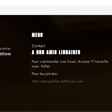
MENU
Contact
brairie.
A NOS AMIS LIBRAIRES
ditions
Pour commander nos livres, Arcane 17 travaille
avec Pollen
Pour les joindre :
http://www.pollen-diffusion.com