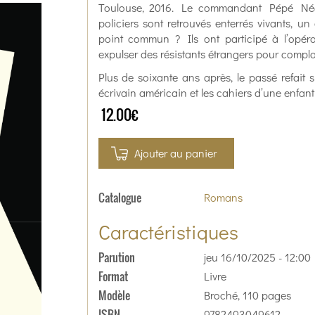
Toulouse, 2016. Le commandant Pépé Négr
policiers sont retrouvés enterrés vivants, 
point commun ? Ils ont participé à l’opér
expulser des résistants étrangers pour compla
Plus de soixante ans après, le passé refait
écrivain américain et les cahiers d’une enfant
12.00€
Ajouter au panier
Catalogue
Romans
Caractéristiques
Parution
jeu 16/10/2025 - 12:00
Format
Livre
Modèle
Broché, 110 pages
ISBN
9782493049612