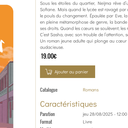
Sous les étoiles du quartier, Neijma rêve d’u
Sofiane. Mais quand le lycée est ravagé par
le pouls du changement. Épaulée par Eve, la j
en pleine métamorphose de genre, la bande
ses droits. Quand les cœurs se soulèvent, les 
C’est Sasha, avec son trouble de l’attention, s
Un roman jeune adulte qui plonge au cœur d
audacieuse.
19.00€
Ajouter au panier
Catalogue
Romans
Caractéristiques
Parution
jeu 28/08/2025 - 12:00
Format
Livre