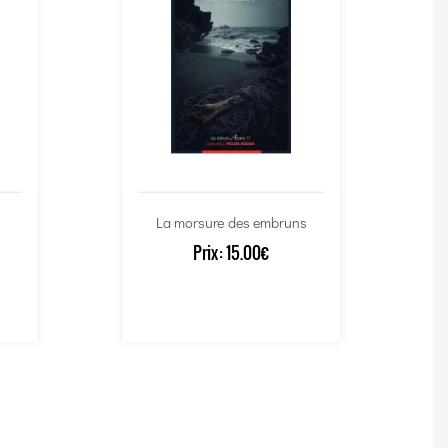
La morsure des embruns
Prix:
15.00€