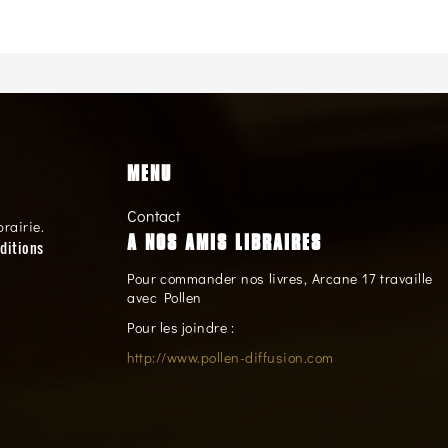
MENU
Contact
brairie.
A NOS AMIS LIBRAIRES
ditions
Pour commander nos livres, Arcane 17 travaille
avec Pollen
Pour les joindre :
http://www.pollen-diffusion.com