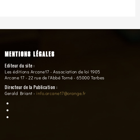
MENTIONS LÉGALES
Editeur du site :
Les éditions Arcane17 - Association de loi 1905
Arcane 17 - 22 rue de l'Abbé Torné - 65000 Tarbes
Directeur de la Publication :
Gerald Briant -
info.arcane17@orange.fr