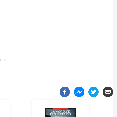
.00cm