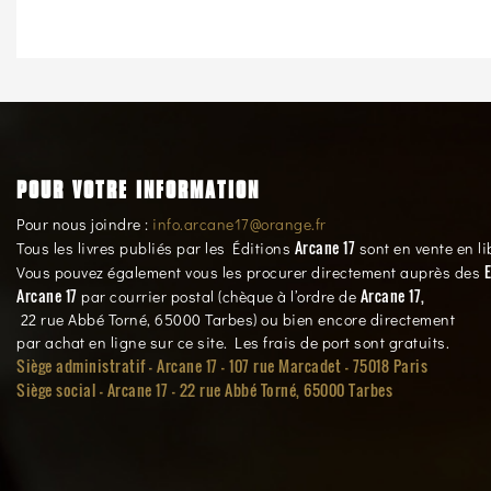
POUR VOTRE INFORMATION
Pour nous joindre :
info.arcane17@orange.fr
Arcane 17
Tous les livres publiés par les Éditions
sont en vente en li
E
Vous pouvez également vous les procurer directement auprès des
Arcane 17
Arcane 17,
par courrier postal (chèque à l’ordre de
22 rue Abbé Torné, 65000 Tarbes) ou bien encore directement
par achat en ligne sur ce site. Les frais de port sont gratuits.
Siège administratif - Arcane 17 - 107 rue Marcadet - 75018 Paris
Siège social -
Arcane 17 - 22 rue Abbé Torné, 65000 Tarbes