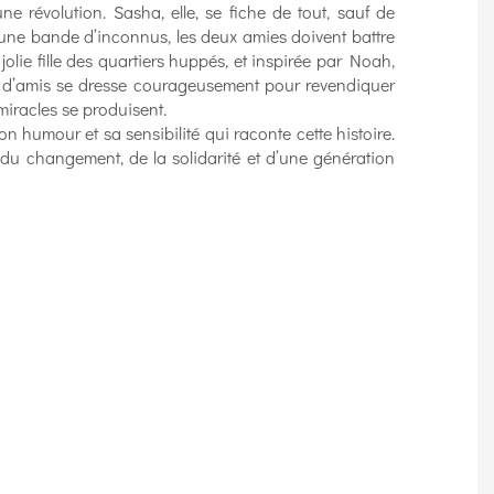
ne révolution. Sasha, elle, se fiche de tout, sauf de
 une bande d’inconnus, les deux amies doivent battre
olie fille des quartiers huppés, et inspirée par Noah,
 d’amis se dresse courageusement pour revendiquer
miracles se produisent.
on humour et sa sensibilité qui raconte cette histoire.
u changement, de la solidarité et d’une génération