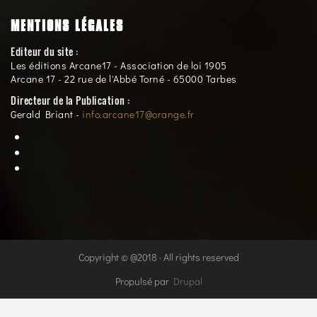
MENTIONS LÉGALES
Editeur du site :
Les éditions Arcane17 - Association de loi 1905
Arcane 17 - 22 rue de l'Abbé Torné - 65000 Tarbes
Directeur de la Publication :
Gerald Briant -
info.arcane17@orange.fr
Copyright © @2018 · All rights reserved
Propulsé par
Drupal