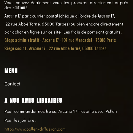
Vous pouvez également vous les procurer directement auprès
Editions
des
Arcane 17
Arcane 17,
par courrier postal (chèque à l’ordre de
22 rue Abbé Torné, 65000 Tarbes) ou bien encore directement
par achat en ligne sur ce site. Les frais de port sont gratuits.
Siège administratif - Arcane 17 - 107 rue Marcadet - 75018 Paris
Siège social -
Arcane 17 - 22 rue Abbé Torné, 65000 Tarbes
MENU
Contact
A NOS AMIS LIBRAIRES
Pour commander nos livres, Arcane 17 travaille avec Pollen
Pour les joindre :
http://www.pollen-diffusion.com