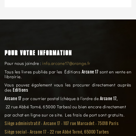
POUR VOTRE INFORMATION
Pour nous joindre :
info.arcane17@orange.fr
Arcane 17
Tous les livres publiés par les Éditions
sont en vente en
librairie.
Vous pouvez également vous les procurer directement auprès
Editions
des
Arcane 17
Arcane 17,
par courrier postal (chèque à l’ordre de
22 rue Abbé Torné, 65000 Tarbes) ou bien encore directement
par achat en ligne sur ce site. Les frais de port sont gratuits.
Siège administratif - Arcane 17 - 107 rue Marcadet - 75018 Paris
Siège social -
Arcane 17 - 22 rue Abbé Torné, 65000 Tarbes