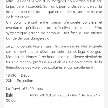
retrouvés dans le van d’un marginal, condamné à tort par
la justice et incarcéré. Son ami, journaliste, se lance sur la
trace de son ami, tandis que ce dernier s’évade et essaye
de le retrouver.
Un polar prenant entre roman d’enquête policière et
aventures périlleuses de détectives amateurs. Une
sympathique galerie de héros qui fait face à une sinistre
bande de fous dangereux.
Le principe des trois singes
: le commissaire Ney enquête
sur la mort d’une élève au sein du collège Georges-
Marchal de Nancy. Il se heurte alors au silence obstiné de
tous : direction, professeurs et élèves. Ce polar traite de la
thématique des violences scolaires et du harcèlement.
18h30 – Débat
20h – Projection
Le Parvis, 65420 Ibos
Date
mar 09/07/2024 - 20:30
-
mer 10/07/2024 -
00:00