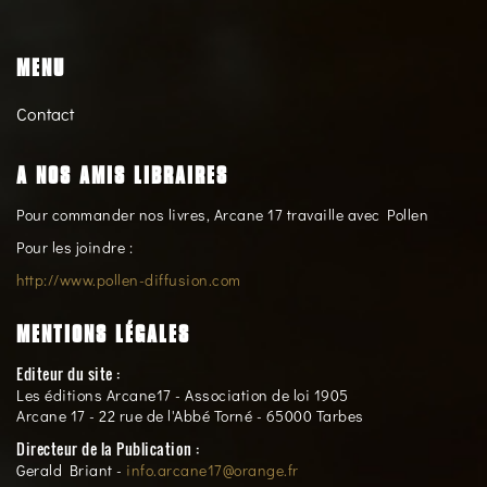
MENU
Contact
A NOS AMIS LIBRAIRES
Pour commander nos livres, Arcane 17 travaille avec Pollen
Pour les joindre :
http://www.pollen-diffusion.com
MENTIONS LÉGALES
Editeur du site :
Les éditions Arcane17 - Association de loi 1905
Arcane 17 - 22 rue de l'Abbé Torné - 65000 Tarbes
Directeur de la Publication :
Gerald Briant -
info.arcane17@orange.fr