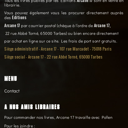
Arcane 17
Tous les livres publiés par les Éditions
sont en vente en
librairie.
Vous pouvez également vous les procurer directement auprès
Editions
des
Arcane 17
Arcane 17,
par courrier postal (chèque à l’ordre de
22 rue Abbé Torné, 65000 Tarbes) ou bien encore directement
par achat en ligne sur ce site. Les frais de port sont gratuits.
Siège administratif - Arcane 17 - 107 rue Marcadet - 75018 Paris
Siège social -
Arcane 17 - 22 rue Abbé Torné, 65000 Tarbes
MENU
Contact
A NOS AMIS LIBRAIRES
Pour commander nos livres, Arcane 17 travaille avec Pollen
Pour les joindre :