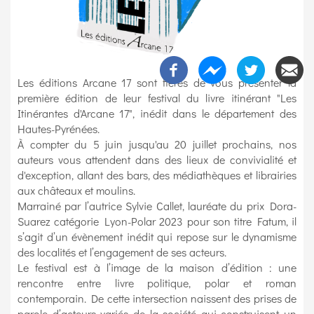
Les éditions Arcane 17 sont fières de vous présenter la
première édition de leur festival du livre itinérant "Les
Itinérantes d'Arcane 17", inédit dans le département des
Hautes-Pyrénées.
À compter du 5 juin jusqu'au 20 juillet prochains, nos
auteurs vous attendent dans des lieux de convivialité et
d'exception, allant des bars, des médiathèques et librairies
aux châteaux et moulins.
Marrainé par l’autrice Sylvie Callet, lauréate du prix Dora-
Suarez catégorie Lyon-Polar 2023 pour son titre Fatum, il
s’agit d’un évènement inédit qui repose sur le dynamisme
des localités et l’engagement de ses acteurs.
Le festival est à l’image de la maison d’édition : une
rencontre entre livre politique, polar et roman
contemporain. De cette intersection naissent des prises de
parole d’acteurs variés de la société qui construisent un