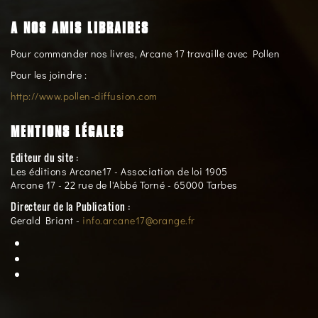
A NOS AMIS LIBRAIRES
Pour commander nos livres, Arcane 17 travaille avec Pollen
Pour les joindre :
http://www.pollen-diffusion.com
MENTIONS LÉGALES
Editeur du site :
Les éditions Arcane17 - Association de loi 1905
Arcane 17 - 22 rue de l'Abbé Torné - 65000 Tarbes
Directeur de la Publication :
Gerald Briant -
info.arcane17@orange.fr