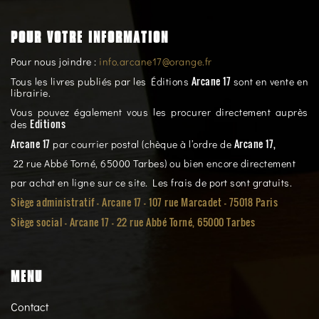
POUR VOTRE INFORMATION
Pour nous joindre :
info.arcane17@orange.fr
Arcane 17
Tous les livres publiés par les Éditions
sont en vente en
librairie.
Vous pouvez également vous les procurer directement auprès
Editions
des
Arcane 17
Arcane 17,
par courrier postal (chèque à l’ordre de
22 rue Abbé Torné, 65000 Tarbes) ou bien encore directement
par achat en ligne sur ce site. Les frais de port sont gratuits.
Siège administratif - Arcane 17 - 107 rue Marcadet - 75018 Paris
Siège social -
Arcane 17 - 22 rue Abbé Torné, 65000 Tarbes
MENU
Contact