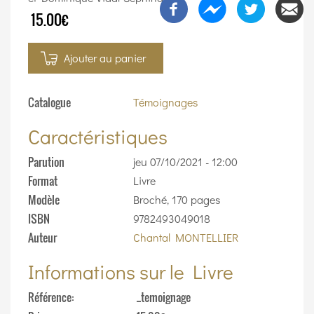
15.00€
Ajouter au panier
Catalogue
Témoignages
Caractéristiques
Parution
jeu 07/10/2021 - 12:00
Format
Livre
Modèle
Broché, 170 pages
ISBN
9782493049018
Auteur
Chantal MONTELLIER
Informations sur le Livre
Référence
_temoignage