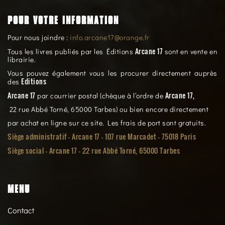
POUR VOTRE INFORMATION
Pour nous joindre :
info.arcane17@orange.fr
Arcane 17
Tous les livres publiés par les Éditions
sont en vente en
librairie.
Vous pouvez également vous les procurer directement auprès
Editions
des
Arcane 17
Arcane 17,
par courrier postal (chèque à l’ordre de
22 rue Abbé Torné, 65000 Tarbes) ou bien encore directement
par achat en ligne sur ce site. Les frais de port sont gratuits.
Siège administratif - Arcane 17 - 107 rue Marcadet - 75018 Paris
Siège social -
Arcane 17 - 22 rue Abbé Torné, 65000 Tarbes
MENU
Contact