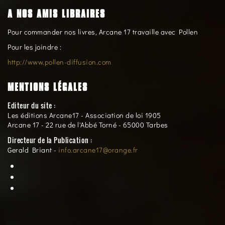
A NOS AMIS LIBRAIRES
Pour commander nos livres, Arcane 17 travaille avec Pollen
Pour les joindre :
http://www.pollen-diffusion.com
MENTIONS LÉGALES
Editeur du site :
Les éditions Arcane17 - Association de loi 1905
Arcane 17 - 22 rue de l'Abbé Torné - 65000 Tarbes
Directeur de la Publication :
Gerald Briant -
info.arcane17@orange.fr