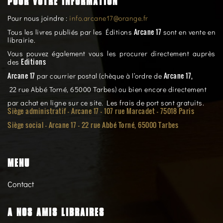
POUR VOTRE INFORMATION
Pour nous joindre :
info.arcane17@orange.fr
Arcane 17
Tous les livres publiés par les Éditions
sont en vente en
librairie.
Vous pouvez également vous les procurer directement auprès
Editions
des
Arcane 17
Arcane 17,
par courrier postal (chèque à l’ordre de
22 rue Abbé Torné, 65000 Tarbes) ou bien encore directement
par achat en ligne sur ce site. Les frais de port sont gratuits.
Siège administratif - Arcane 17 - 107 rue Marcadet - 75018 Paris
Siège social -
Arcane 17 - 22 rue Abbé Torné, 65000 Tarbes
MENU
Contact
A NOS AMIS LIBRAIRES