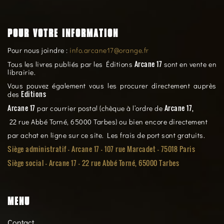
POUR VOTRE INFORMATION
Pour nous joindre :
info.arcane17@orange.fr
Arcane 17
Tous les livres publiés par les Éditions
sont en vente en
librairie.
Vous pouvez également vous les procurer directement auprès
Editions
des
Arcane 17
Arcane 17,
par courrier postal (chèque à l’ordre de
22 rue Abbé Torné, 65000 Tarbes) ou bien encore directement
par achat en ligne sur ce site. Les frais de port sont gratuits.
Siège administratif - Arcane 17 - 107 rue Marcadet - 75018 Paris
Siège social -
Arcane 17 - 22 rue Abbé Torné, 65000 Tarbes
MENU
Contact