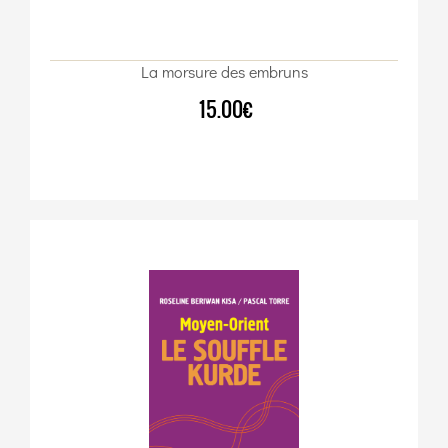
La morsure des embruns
15.00€