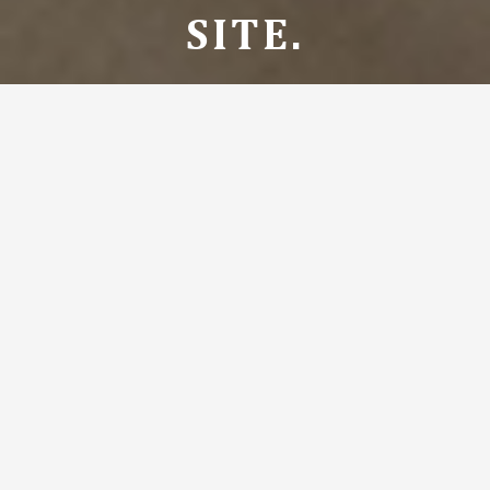
SITE.