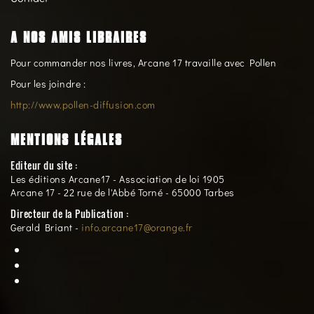
A NOS AMIS LIBRAIRES
Pour commander nos livres, Arcane 17 travaille avec Pollen
Pour les joindre :
http://www.pollen-diffusion.com
MENTIONS LÉGALES
Editeur du site :
Les éditions Arcane17 - Association de loi 1905
Arcane 17 - 22 rue de l'Abbé Torné - 65000 Tarbes
Directeur de la Publication :
Gerald Briant -
info.arcane17@orange.fr