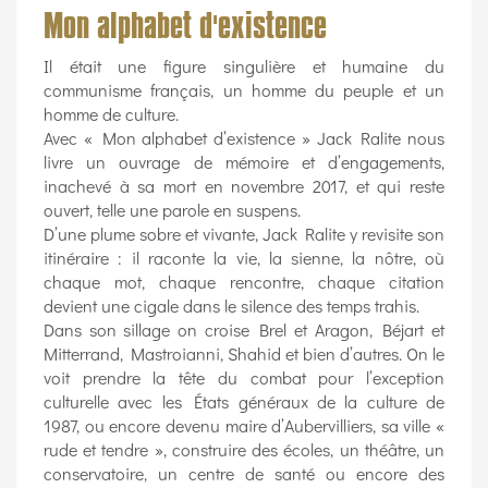
Mon alphabet d'existence
Il était une figure singulière et humaine du
communisme français, un homme du peuple et un
homme de culture.
Avec « Mon alphabet d’existence » Jack Ralite nous
livre un ouvrage de mémoire et d’engagements,
inachevé à sa mort en novembre 2017, et qui reste
ouvert, telle une parole en suspens.
D’une plume sobre et vivante, Jack Ralite y revisite son
itinéraire : il raconte la vie, la sienne, la nôtre, où
chaque mot, chaque rencontre, chaque citation
devient une cigale dans le silence des temps trahis.
Dans son sillage on croise Brel et Aragon, Béjart et
Mitterrand, Mastroianni, Shahid et bien d’autres. On le
voit prendre la tête du combat pour l’exception
culturelle avec les États généraux de la culture de
1987, ou encore devenu maire d’Aubervilliers, sa ville «
rude et tendre », construire des écoles, un théâtre, un
conservatoire, un centre de santé ou encore des