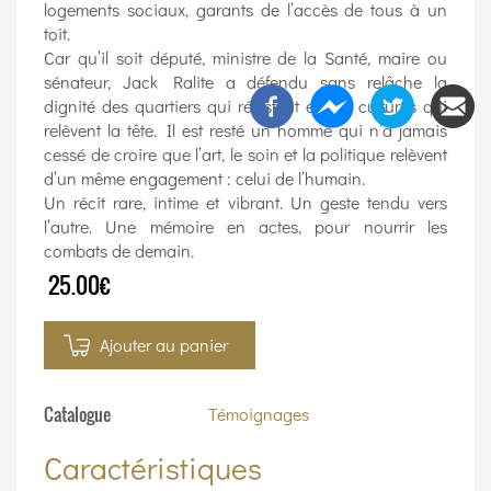
logements sociaux, garants de l’accès de tous à un
toit.
Car qu’il soit député, ministre de la Santé, maire ou
sénateur, Jack Ralite a défendu sans relâche la
dignité des quartiers qui résistent et des cultures qui
relèvent la tête. Il est resté un homme qui n’a jamais
cessé de croire que l’art, le soin et la politique relèvent
d’un même engagement : celui de l’humain.
Un récit rare, intime et vibrant. Un geste tendu vers
l’autre. Une mémoire en actes, pour nourrir les
combats de demain.
25.00€
Ajouter au panier
Catalogue
Témoignages
Caractéristiques