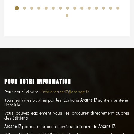
POUR VOTRE INFORMATION
Pour nous joindre :
info.arcane17@orange.fr
Arcane 17
Tous les livres publiés par les Éditions
sont en vente en
librairie.
Vous pouvez également vous les procurer directement auprès
Editions
des
Arcane 17
Arcane 17,
par courrier postal (chèque à l’ordre de