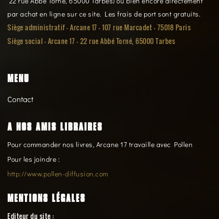
22 rue Abbé Torné, 65000 Tarbes) ou bien encore directement
par achat en ligne sur ce site. Les frais de port sont gratuits.
Siège administratif - Arcane 17 - 107 rue Marcadet - 75018 Paris
Siège social -
Arcane 17 - 22 rue Abbé Torné, 65000 Tarbes
MENU
Contact
A NOS AMIS LIBRAIRES
Pour commander nos livres, Arcane 17 travaille avec Pollen
Pour les joindre :
http://www.pollen-diffusion.com
MENTIONS LÉGALES
Editeur du site :