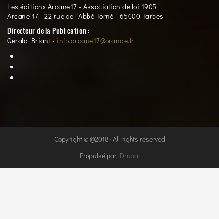
Les éditions Arcane17 - Association de loi 1905
Arcane 17 - 22 rue de l'Abbé Torné - 65000 Tarbes
Directeur de la Publication :
Gerald Briant -
info.arcane17@orange.fr
Copyright © @2018 · All rights reserved
Propulsé par
Drupal