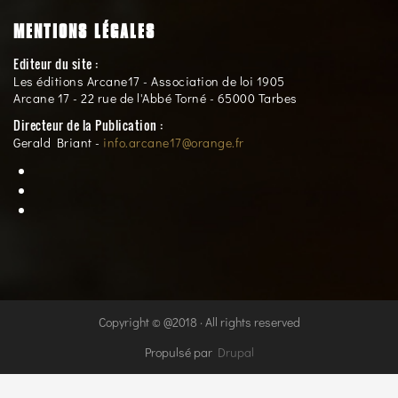
MENTIONS LÉGALES
Editeur du site :
Les éditions Arcane17 - Association de loi 1905
Arcane 17 - 22 rue de l'Abbé Torné - 65000 Tarbes
Directeur de la Publication :
Gerald Briant -
info.arcane17@orange.fr
Copyright © @2018 · All rights reserved
Propulsé par
Drupal