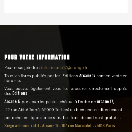
POUR VOTRE INFORMATION
Pour nous joindre :
info.arcane17@orange.fr
Arcane 17
Tous les livres publiés par les Éditions
sont en vente en
librairie.
Vous pouvez également vous les procurer directement auprès
Editions
des
Arcane 17
Arcane 17,
par courrier postal (chèque à l’ordre de
22 rue Abbé Torné, 65000 Tarbes) ou bien encore directement
par achat en ligne sur ce site. Les frais de port sont gratuits.
Siège administratif - Arcane 17 - 107 rue Marcadet - 75018 Paris