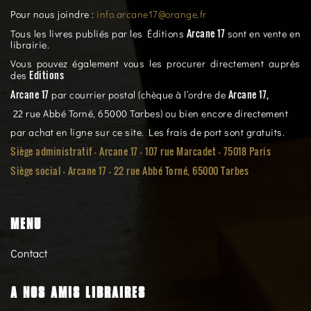
Pour nous joindre :
info.arcane17@orange.fr
Arcane 17
Tous les livres publiés par les Éditions
sont en vente en
librairie.
Vous pouvez également vous les procurer directement auprès
Editions
des
Arcane 17
Arcane 17,
par courrier postal (chèque à l’ordre de
22 rue Abbé Torné, 65000 Tarbes) ou bien encore directement
par achat en ligne sur ce site. Les frais de port sont gratuits.
Siège administratif - Arcane 17 - 107 rue Marcadet - 75018 Paris
Siège social -
Arcane 17 - 22 rue Abbé Torné, 65000 Tarbes
MENU
Contact
A NOS AMIS LIBRAIRES