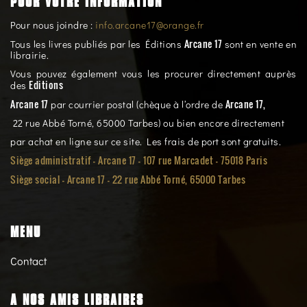
POUR VOTRE INFORMATION
Pour nous joindre :
info.arcane17@orange.fr
Arcane 17
Tous les livres publiés par les Éditions
sont en vente en
librairie.
Vous pouvez également vous les procurer directement auprès
Editions
des
Arcane 17
Arcane 17,
par courrier postal (chèque à l’ordre de
22 rue Abbé Torné, 65000 Tarbes) ou bien encore directement
par achat en ligne sur ce site. Les frais de port sont gratuits.
Siège administratif - Arcane 17 - 107 rue Marcadet - 75018 Paris
Siège social -
Arcane 17 - 22 rue Abbé Torné, 65000 Tarbes
MENU
Contact
A NOS AMIS LIBRAIRES