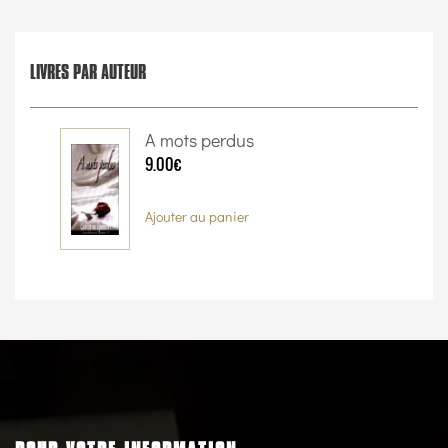
LIVRES PAR AUTEUR
A mots perdus
9.00€
Ajouter au panier