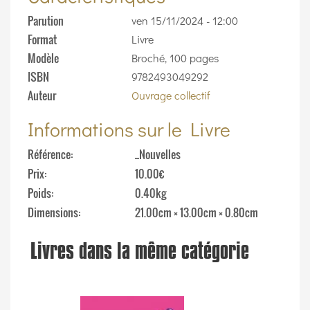
Parution
ven 15/11/2024 - 12:00
Format
Livre
Modèle
Broché, 100 pages
ISBN
9782493049292
Auteur
Ouvrage collectif
Informations sur le Livre
Référence
_Nouvelles
Prix
10.00€
Poids
0.40kg
Dimensions
21.00cm × 13.00cm × 0.80cm
Livres dans la même catégorie