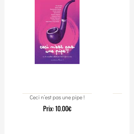
Ceci n’est pas une pipe !
Un c
Prix:
10.00€