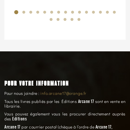
POUR VOTRE INFORMATION
Pour nous joindre :
info.arcane17@orange.fr
Arcane 17
Tous les livres publiés par les Éditions
sont en vente en
librairie.
Vous pouvez également vous les procurer directement auprès
Editions
des
Arcane 17
Arcane 17,
par courrier postal (chèque à l’ordre de