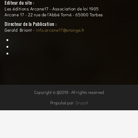
Editeur du site :
Les éditions Arcane17 - Association de loi 1905
Arcane 17 - 22 rue de l'Abbé Torné - 65000 Tarbes
Directeur de la Publication :
Gerald Briant -
info.arcane17@orange.fr
Copyright © @2018 · All rights reserved
Propulsé par
Drupal