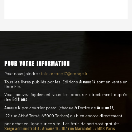
POUR VOTRE INFORMATION
Pour nous joindre :
info.arcane17@orange.fr
Arcane 17
Tous les livres publiés par les Éditions
sont en vente en
librairie.
Vous pouvez également vous les procurer directement auprès
Editions
des
Arcane 17
Arcane 17,
par courrier postal (chèque à l’ordre de
22 rue Abbé Torné, 65000 Tarbes) ou bien encore directement
par achat en ligne sur ce site. Les frais de port sont gratuits.
Siège administratif - Arcane 17 - 107 rue Marcadet - 75018 Paris