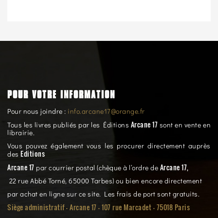
POUR VOTRE INFORMATION
Pour nous joindre :
info.arcane17@orange.fr
Arcane 17
Tous les livres publiés par les Éditions
sont en vente en
librairie.
Vous pouvez également vous les procurer directement auprès
Editions
des
Arcane 17
Arcane 17,
par courrier postal (chèque à l’ordre de
22 rue Abbé Torné, 65000 Tarbes) ou bien encore directement
par achat en ligne sur ce site. Les frais de port sont gratuits.
Siège administratif - Arcane 17 - 107 rue Marcadet - 75018 Paris