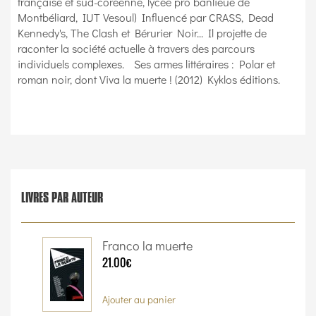
française et sud-coréenne, lycée pro banlieue de
Montbéliard, IUT Vesoul) Influencé par CRASS, Dead
Kennedy's, The Clash et Bérurier Noir... Il projette de
raconter la société actuelle à travers des parcours
individuels complexes. Ses armes littéraires : Polar et
roman noir, dont Viva la muerte ! (2012) Kyklos éditions.
LIVRES PAR AUTEUR
Franco la muerte
21.00€
Ajouter au panier